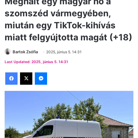
Meghalt egy magyar nő a
szomszéd vármegyében,
miután egy TikTok-kihívás
miatt felgyújtotta magát (+18)
Bartok Zsófia
2025, június 5. 14:31
Last Updated: 2025, június 5. 14:31
Facebook
X
Messenger