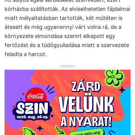
kórházba szállították. Az elviselhetetlen fájdalmai
miatt mélyaltatásban tartották, két műtéten is
átesett és még ugyanennyi várt volna rá, de a
környezete elmondása szerint elkapott egy
fertőzést és a tüdőgyulladása miatt a szervezete
feladta a harcot.
- Hirdetés -