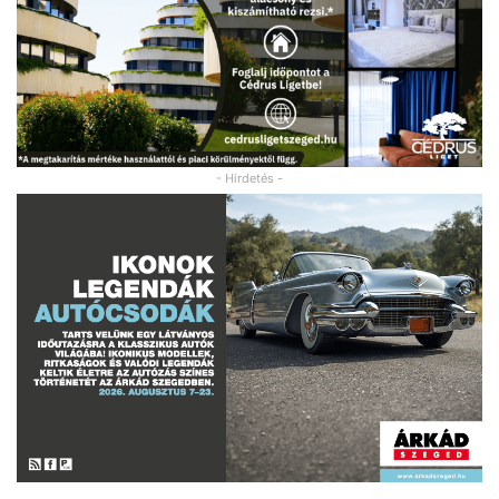
- Hirdetés -