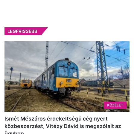
LEGFRISSEBB
KÖZÉLET
Ismét Mészáros érdekeltségű cég nyert
közbeszerzést, Vitézy Dávid is megszólalt az
ügyben