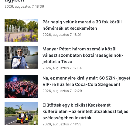
2026, augusztus 7. 18:36
Pár napig velünk marad a 30 fok körüli
hőmérséklet Kecskeméten
2026, augusztus 7. 18:01
Magyar Péter: három személy közül
választ szombaton köztársaságielnök-
jelöltet a Tisza
2026, augusztus 7. 17:04
Na, ez mennyire király már: 60 SZIN-jegyet
VIP-re húz fel a Coca-Cola Szegeden!
2026, augusztus 7. 12:29
Elütöttek egy biciklist Kecskemét
külterületén – az érintett útszakaszt teljes
szélességében lezárták
2026, augusztus 7. 11:53