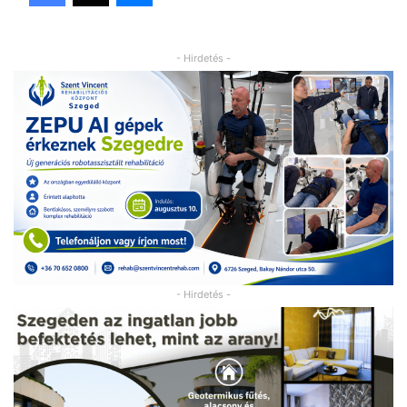
- Hirdetés -
- Hirdetés -