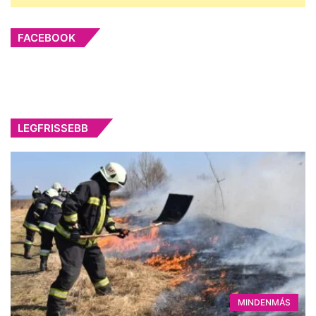
FACEBOOK
LEGFRISSEBB
MINDENMÁS