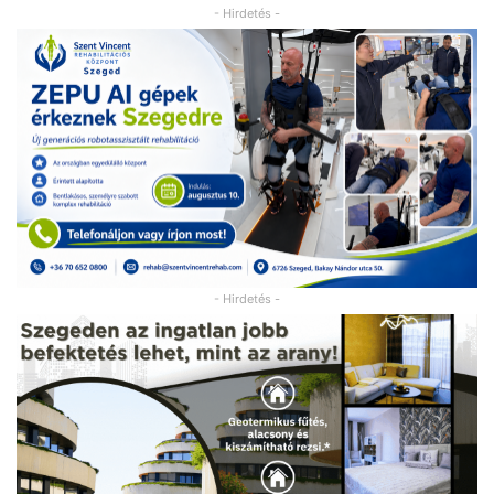
- Hirdetés -
- Hirdetés -