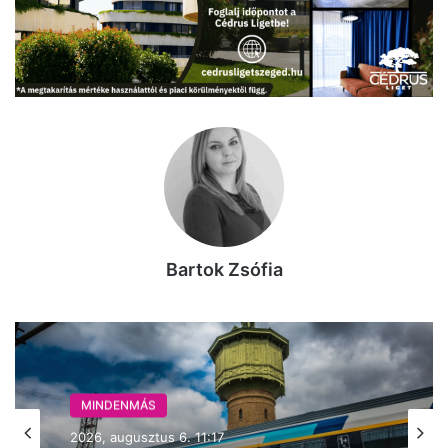
Bartok Zsófia
MINDENMÁS
MINDENMÁS
2026, augusztus 6. 11:17