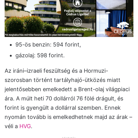
95-ös benzin: 594 forint,
gázolaj: 598 forint.
Az iráni–izraeli feszültség és a Hormuzi-
szorosban történt tartályhajó-ütközés miatt
jelentősebben emelkedett a Brent-olaj világpiaci
ára. A múlt heti 70 dollárról 76 fölé drágult, és
forint is gyengült a dollárral szemben. Ennek
nyomán tovább is emelkedhetnek majd az árak –
véli a
HVG
.