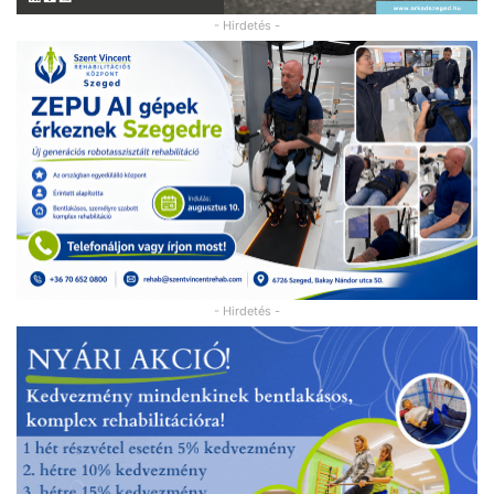
- Hirdetés -
- Hirdetés -