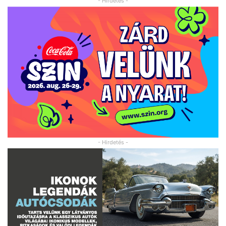
- Hirdetés -
- Hirdetés -