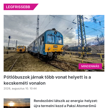
LEGFRISSEBB
MINDENMÁS
Pótlóbuszok járnak több vonat helyett is a
kecskeméti vonalon
2026, augusztus 10. 10:44
Rendeződni látszik az energia-helyzet:
újra termelni kezd a Paksi Atomerőmű