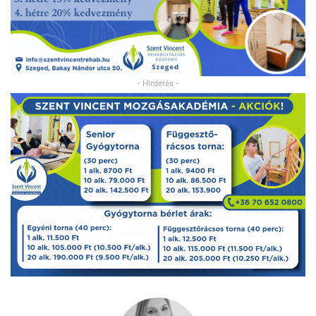
- Hirdetés -