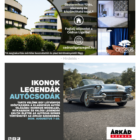
- Hirdetés -