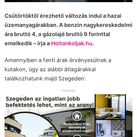
Csütörtöktől érezhető változás indul a hazai
üzemanyagárakban. A benzin nagykereskedelmi
ára bruttó 4, a gázolajé bruttó 9 forinttal
emelkedik – írja a
Holtankoljak.hu
.
Amennyiben a fenti árak érvényesülnek a
kutakon, úgy az alábbi átlagárakkal
találkozhatunk majd Szegeden:
- Hirdetés -