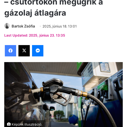
– csütörtökön megugrik a
gázolaj átlagára
Bartok Zsófia
2025, június 18. 13:01
Last Updated: 2025, június 23. 13:35
Facebook
X
Messenger
Képünk illusztráció.