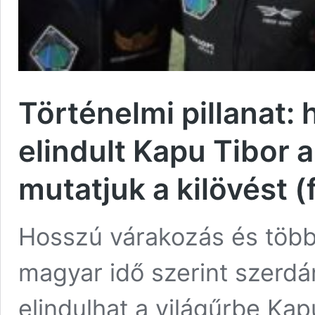
Történelmi pillanat:
elindult Kapu Tibor 
mutatjuk a kilövést (
Hosszú várakozás és több
magyar idő szerint szerdá
elindulhat a világűrbe Kap