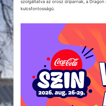
szolgáltatva az orosz űriparnak, a Dragon 
kulcsfontosságú.