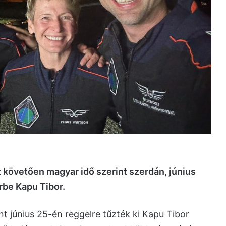
 követően magyar idő szerint szerdán, június
rbe Kapu Tibor.
t június 25-én reggelre tűzték ki Kapu Tibor