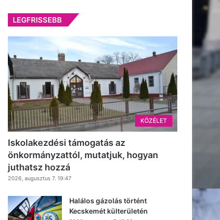
LEGFRISSEBB
KÖZÉLET
Iskolakezdési támogatás az
önkormányzattól, mutatjuk, hogyan
juthatsz hozzá
2026, augusztus 7. 19:47
Halálos gázolás történt
Kecskemét külterületén