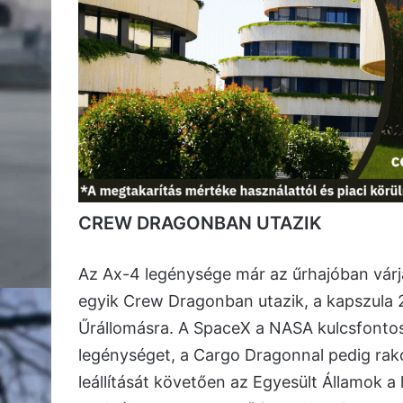
CREW DRAGONBAN UTAZIK
Az Ax-4 legénysége már az űrhajóban várja
egyik Crew Dragonban utazik, a kapszula 2
Űrállomásra. A SpaceX a NASA kulcsfonto
legénységet, a Cargo Dragonnal pedig rako
leállítását követően az Egyesült Államok a 