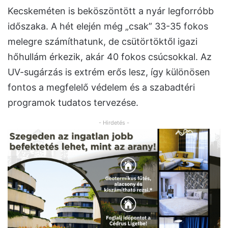
Kecskeméten is beköszöntött a nyár legforróbb
időszaka. A hét elején még „csak” 33-35 fokos
melegre számíthatunk, de csütörtöktől igazi
hőhullám érkezik, akár 40 fokos csúcsokkal. Az
UV-sugárzás is extrém erős lesz, így különösen
fontos a megfelelő védelem és a szabadtéri
programok tudatos tervezése.
- Hirdetés -