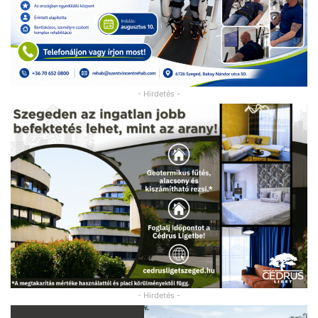
- Hirdetés -
- Hirdetés -