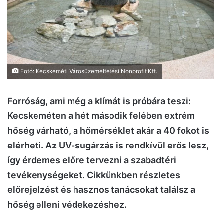
Fotó: Kecskeméti Városüzemeltetési Nonprofit Kft.
Forróság, ami még a klímát is próbára teszi:
Kecskeméten a hét második felében extrém
hőség várható, a hőmérséklet akár a 40 fokot is
elérheti. Az UV-sugárzás is rendkívül erős lesz,
így érdemes előre tervezni a szabadtéri
tevékenységeket. Cikkünkben részletes
előrejelzést és hasznos tanácsokat találsz a
hőség elleni védekezéshez.