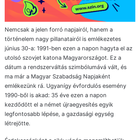
Nemcsak a jelen forró napjairól, hanem a
történelem nagy pillanatairól is emlékezetes
június 30-a: 1991-ben ezen a napon hagyta el az
utolsó szovjet katona Magyarországot. Ez a
dátum a rendszerváltás szimbólumává vált, és
ma már a Magyar Szabadság Napjaként
emlékezünk rá. Ugyanígy évfordulós esemény
1990-ből is akad: 35 éve ezen a napon
kezdődött el a német újraegyesítés egyik
legfontosabb lépése, a gazdasági egység
létrejötte.