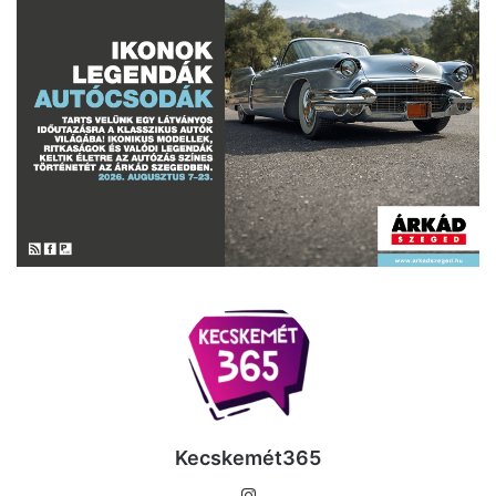
Kecskemét365
Instagram