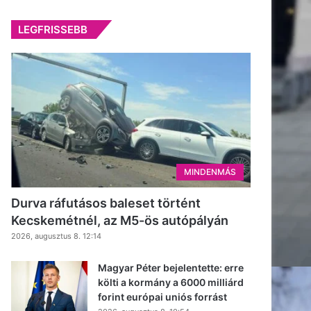
LEGFRISSEBB
MINDENMÁS
Durva ráfutásos baleset történt
Kecskemétnél, az M5-ös autópályán
2026, augusztus 8. 12:14
Magyar Péter bejelentette: erre
költi a kormány a 6000 milliárd
forint európai uniós forrást