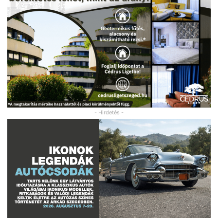
- Hirdetés -