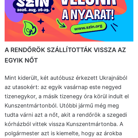
A RENDŐRÖK SZÁLLÍTOTTÁK VISSZA AZ
EGYIK NŐT
Mint kiderült, két autóbusz érkezett Ukrajnából
az utasokért: az egyik vasárnap este negyed
tizenegykor, a másik tizenegy óra körül indult el
Kunszentmártonból. Utóbbi jármű még meg
tudta várni azt a nőt, akit a rendőrök a szegedi
kórházból vittek vissza Kunszentmártonba. A
polgármester azt is kiemelte, hogy az árokba