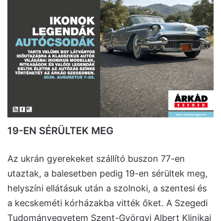
19-EN SÉRÜLTEK MEG
Az ukrán gyerekeket szállító buszon 77-en
utaztak, a balesetben pedig 19-en sérültek meg,
helyszíni ellátásuk után a szolnoki, a szentesi és
a kecskeméti kórházakba vitték őket. A Szegedi
Tudományegyetem Szent-Györgyi Albert Klinikai