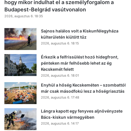
hogy mikor indulhat el a személyforgalom a
Budapest-Belgrád vasútvonalon
2026, augusztus 6. 18:35
Sajnos halálos volt a Kiskunfélegyháza
külterületén kiütött tűz
2026, augusztus 6. 18:15
Érkezik a felfrissülést hozó hidegfront,
pénteken már felhősebb lehet az ég
Kecskemét felett
2026, augusztus 6. 18:01
Enyhül a hőség Kecskeméten – szombattól
már csak másodfokú lesz a hőségriasztás
2026, augusztus 6. 17:48
Lángra kapott egy fenyves aljnövényzete
Bács-kiskun vármegyében
2026, augusztus 6. 14:17