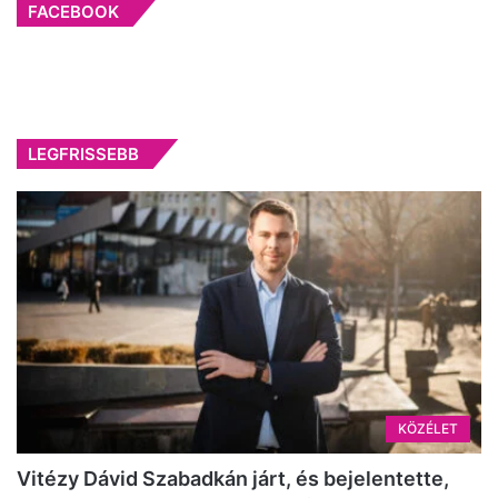
FACEBOOK
LEGFRISSEBB
KÖZÉLET
Vitézy Dávid Szabadkán járt, és bejelentette,