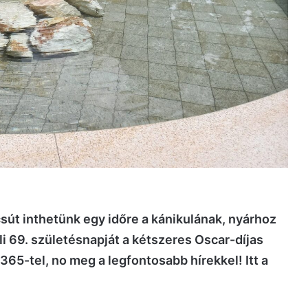
sút inthetünk egy időre a kánikulának, nyárhoz
i 69. születésnapját a kétszeres Oscar-díjas
65-tel, no meg a legfontosabb hírekkel! Itt a