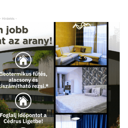
- Hirdetés -