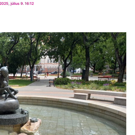
025, július 9. 16:12