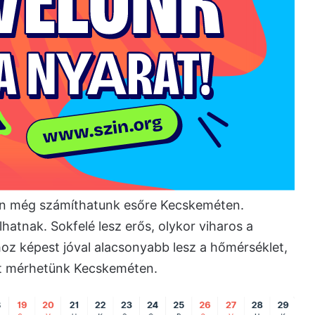
en még számíthatunk esőre Kecskeméten.
hatnak. Sokfelé lesz erős, olykor viharos a
oz képest jóval alacsonyabb lesz a hőmérséklet,
ot mérhetünk Kecskeméten.