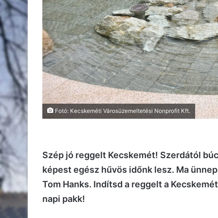
Fotó: Kecskeméti Városüzemeltetési Nonprofit Kft.
Szép jó reggelt Kecskemét! Szerdától búc
képest egész hűvös időnk lesz. Ma ünnepl
Tom Hanks. Indítsd a reggelt a Kecskemét3
napi pakk!