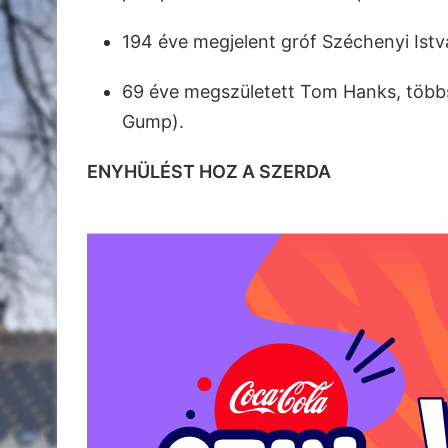
194 éve megjelent gróf Széchenyi Istv
69 éve megszületett Tom Hanks, többs
Gump).
ENYHÜLÉST HOZ A SZERDA