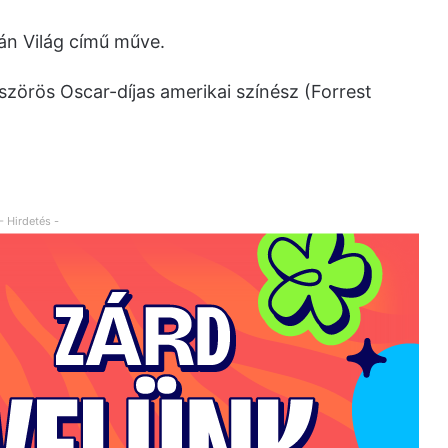
án Világ című műve.
zörös Oscar-díjas amerikai színész (Forrest
- Hirdetés -