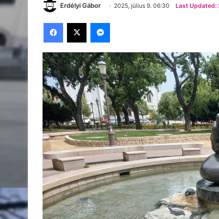
Erdélyi Gábor
2025, július 9. 06:30
Last Updated: 2
Facebook
X
Messenger