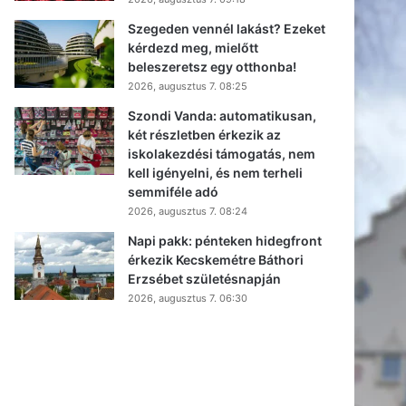
Szegeden vennél lakást? Ezeket
kérdezd meg, mielőtt
beleszeretsz egy otthonba!
2026, augusztus 7. 08:25
Szondi Vanda: automatikusan,
két részletben érkezik az
iskolakezdési támogatás, nem
kell igényelni, és nem terheli
semmiféle adó
2026, augusztus 7. 08:24
Napi pakk: pénteken hidegfront
érkezik Kecskemétre Báthori
Erzsébet születésnapján
2026, augusztus 7. 06:30