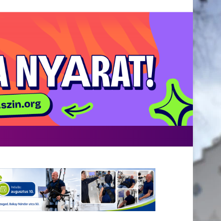
acebook