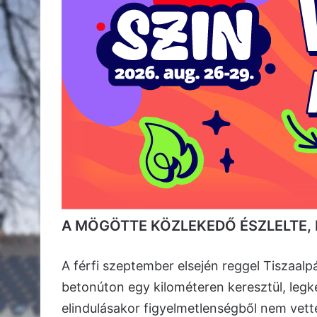
A MÖGÖTTE KÖZLEKEDŐ ÉSZLELTE, 
A férfi szeptember elsején reggel Tiszaalp
betonúton egy kilométeren keresztül, legk
elindulásakor figyelmetlenségből nem vett