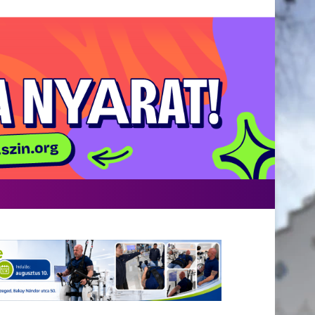
acebook