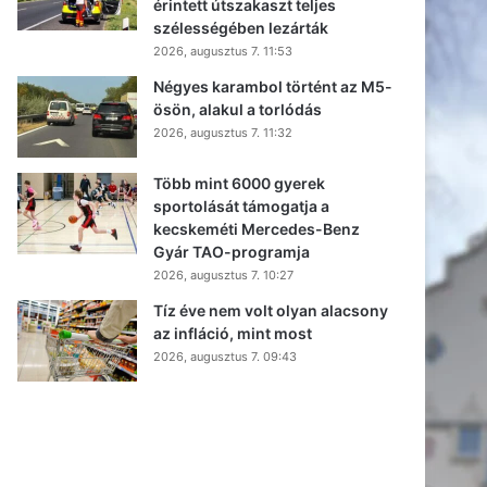
érintett útszakaszt teljes
szélességében lezárták
2026, augusztus 7. 11:53
Négyes karambol történt az M5-
ösön, alakul a torlódás
2026, augusztus 7. 11:32
Több mint 6000 gyerek
sportolását támogatja a
kecskeméti Mercedes-Benz
Gyár TAO-programja
2026, augusztus 7. 10:27
Tíz éve nem volt olyan alacsony
az infláció, mint most
2026, augusztus 7. 09:43