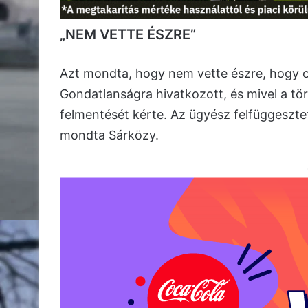
„NEM VETTE ÉSZRE”
Azt mondta, hogy nem vette észre, hogy od
Gondatlanságra hivatkozott, és mivel a tö
felmentését kérte. Az ügyész felfüggeszte
mondta Sárközy.