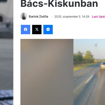
Bács-Kiskunban
Bartok Zsófia
2025, szeptember 5. 14:29
Last Upd
Facebook
X
Messenger