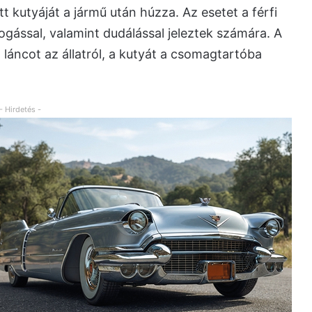
 kutyáját a jármű után húzza. Az esetet a férfi
ogással, valamint dudálással jeleztek számára. A
 a láncot az állatról, a kutyát a csomagtartóba
- Hirdetés -