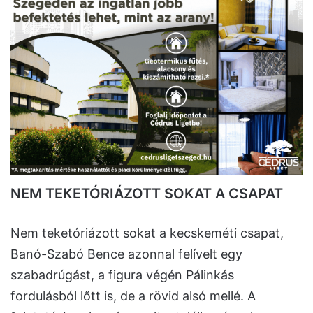
NEM TEKETÓRIÁZOTT SOKAT A CSAPAT
Nem teketóriázott sokat a kecskeméti csapat,
Banó-Szabó Bence azonnal felívelt egy
szabadrúgást, a figura végén Pálinkás
fordulásból lőtt is, de a rövid alsó mellé. A