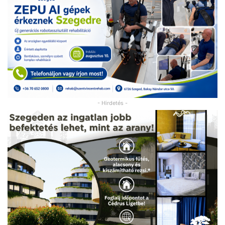
- Hirdetés -