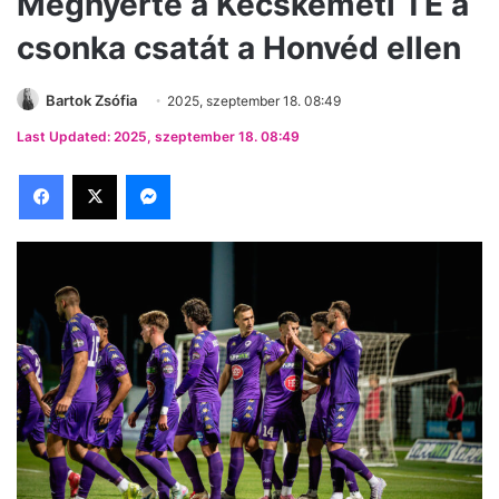
Megnyerte a Kecskeméti TE a
csonka csatát a Honvéd ellen
Bartok Zsófia
2025, szeptember 18. 08:49
Last Updated: 2025, szeptember 18. 08:49
Facebook
X
Messenger