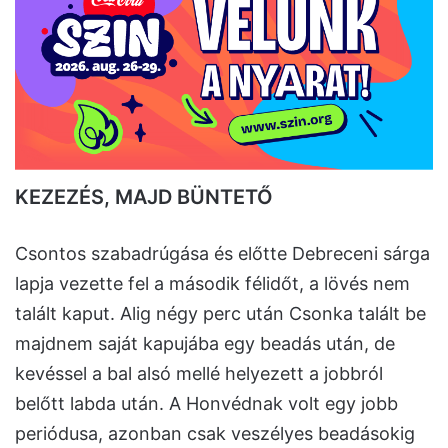
KEZEZÉS, MAJD BÜNTETŐ
Csontos szabadrúgása és előtte Debreceni sárga
lapja vezette fel a második félidőt, a lövés nem
talált kaput. Alig négy perc után Csonka talált be
majdnem saját kapujába egy beadás után, de
kevéssel a bal alsó mellé helyezett a jobbról
belőtt labda után. A Honvédnak volt egy jobb
periódusa, azonban csak veszélyes beadásokig