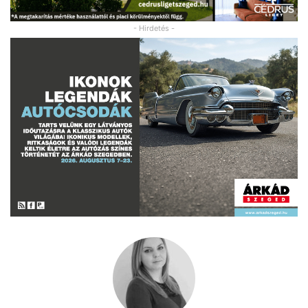
- Hirdetés -