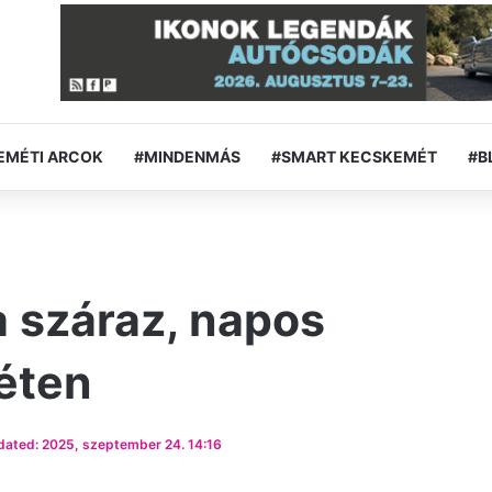
EMÉTI ARCOK
#MINDENMÁS
#SMART KECSKEMÉT
#B
 száraz, napos
éten
dated: 2025, szeptember 24. 14:16