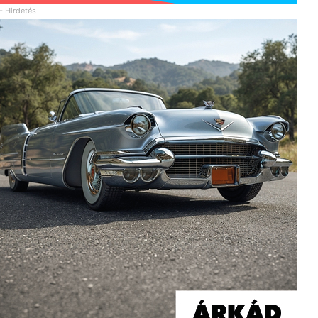
- Hirdetés -