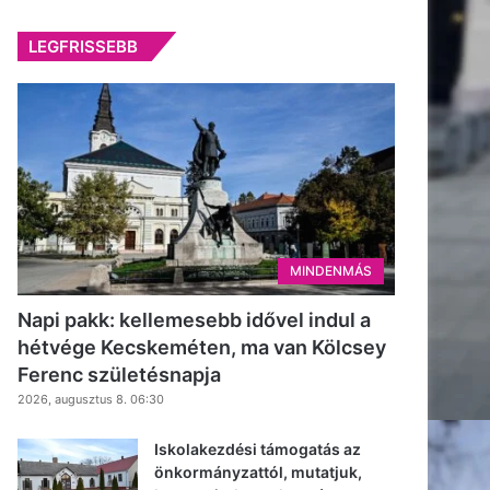
LEGFRISSEBB
MINDENMÁS
Napi pakk: kellemesebb idővel indul a
hétvége Kecskeméten, ma van Kölcsey
Ferenc születésnapja
2026, augusztus 8. 06:30
Iskolakezdési támogatás az
önkormányzattól, mutatjuk,