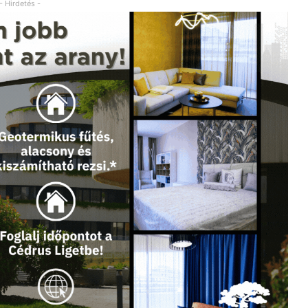
- Hirdetés -