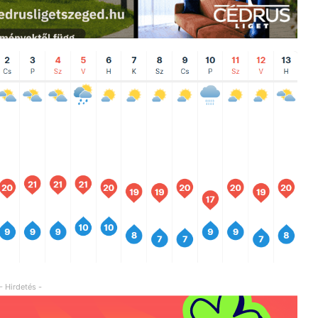
- Hirdetés -