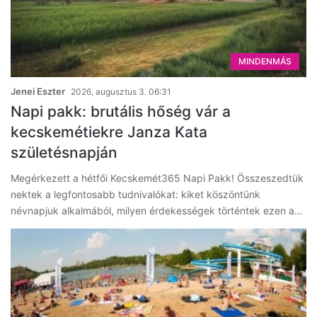
MINDENMÁS
Jenei Eszter
2026, augusztus 3. 06:31
Napi pakk: brutális hőség vár a
kecskemétiekre Janza Kata
születésnapján
Megérkezett a hétfői Kecskemét365 Napi Pakk! Összeszedtük
nektek a legfontosabb tudnivalókat: kiket köszöntünk
névnapjuk alkalmából, milyen érdekességek történtek ezen a…