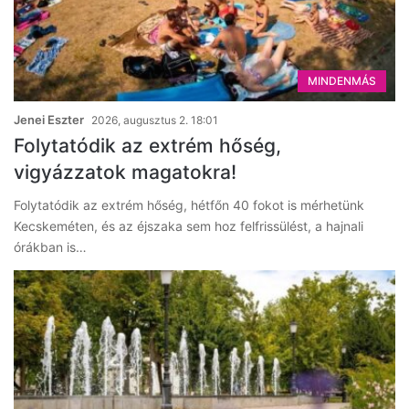
MINDENMÁS
Jenei Eszter
2026, augusztus 2. 18:01
Folytatódik az extrém hőség,
vigyázzatok magatokra!
Folytatódik az extrém hőség, hétfőn 40 fokot is mérhetünk
Kecskeméten, és az éjszaka sem hoz felfrissülést, a hajnali
órákban is…