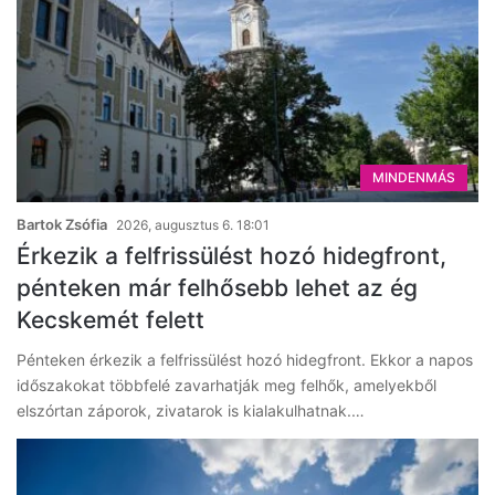
MINDENMÁS
Bartok Zsófia
2026, augusztus 6. 18:01
Érkezik a felfrissülést hozó hidegfront,
pénteken már felhősebb lehet az ég
Kecskemét felett
Pénteken érkezik a felfrissülést hozó hidegfront. Ekkor a napos
időszakokat többfelé zavarhatják meg felhők, amelyekből
elszórtan záporok, zivatarok is kialakulhatnak.…