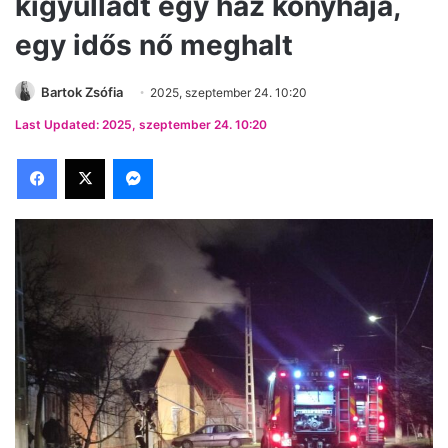
kigyulladt egy ház konyhája,
egy idős nő meghalt
Bartok Zsófia
2025, szeptember 24. 10:20
Last Updated: 2025, szeptember 24. 10:20
Facebook
X
Messenger