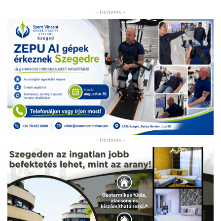
- Hirdetés -
- Hirdetés -