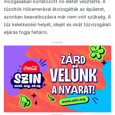
mozgásában korlátozott nő életét vesztette. A
tűzoltók hőkamerával átvizsgálták az épületet,
azonban beavatkozásra már nem volt szükség. A
tűz keletkezési helyét, idejét és okát tűzvizsgálati
eljárás fogja feltárni.
- Hirdetés -
- Hirdetés -