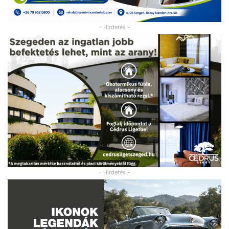
- Hirdetés -
- Hirdetés -