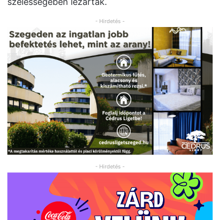
szélességében lezárták.
- Hirdetés -
- Hirdetés -