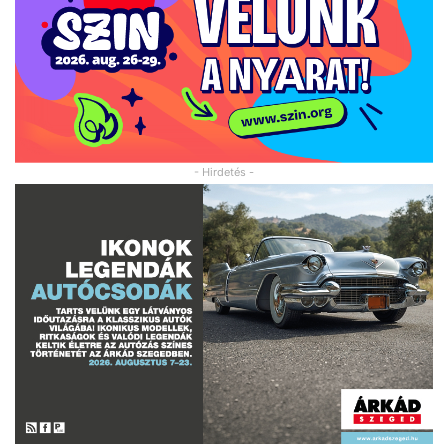
- Hirdetés -