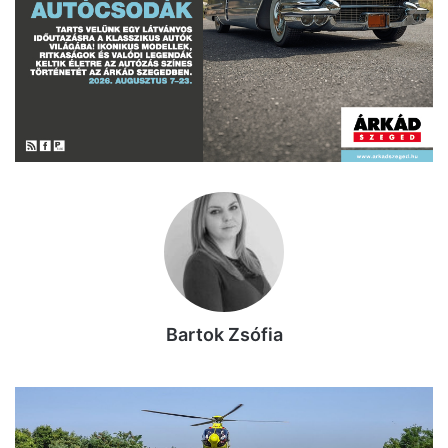
Bartok Zsófia