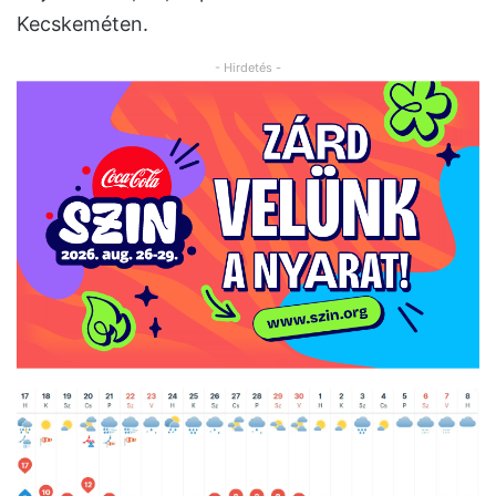
Kecskeméten.
- Hirdetés -