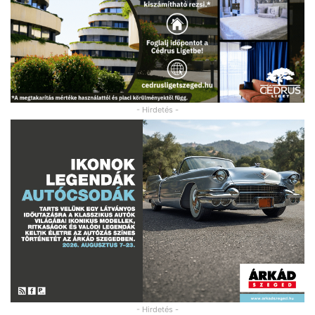
- Hirdetés -
- Hirdetés -