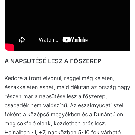
A NAPSÜTÉSÉ LESZ A FŐSZEREP
Keddre a front elvonul, reggel még keleten,
északkeleten eshet, majd délután az ország nagy
részén már a napsütésé lesz a főszerep,
csapadék nem valószínű. Az északnyugati szél
főként a középső megyékben és a Dunántúlon
még sokfelé élénk, kezdetben erős lesz.
Hajnalban -1, +7, napközben 5-10 fok várható