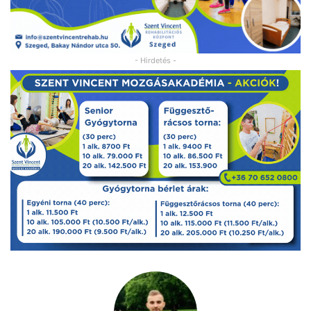
- Hirdetés -