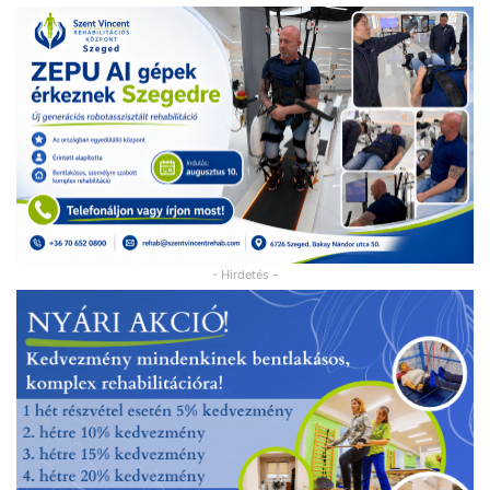
- Hirdetés -