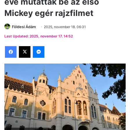
éve mutatták be az első
Mickey egér rajzfilmet
Földesi Ádám
2025, november 18. 06:31
Last Updated: 2025, november 17. 14:52
Facebook
X
Messenger