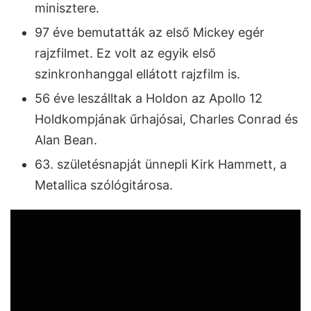
minisztere.
97 éve bemutatták az első Mickey egér
rajzfilmet. Ez volt az egyik első
szinkronhanggal ellátott rajzfilm is.
56 éve leszálltak a Holdon az Apollo 12
Holdkompjának űrhajósai, Charles Conrad és
Alan Bean.
63. születésnapját ünnepli Kirk Hammett, a
Metallica szólógitárosa.