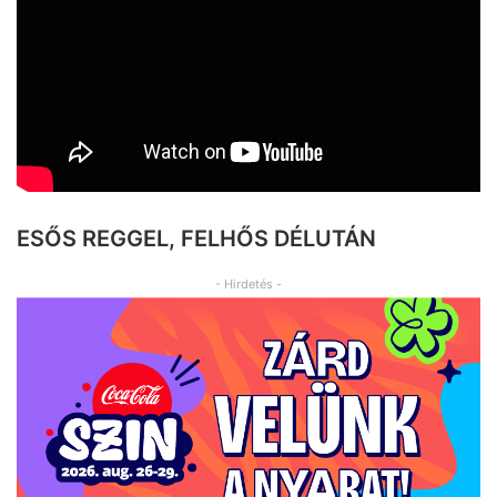
ESŐS REGGEL, FELHŐS DÉLUTÁN
- Hirdetés -