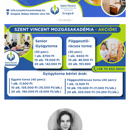
- Hirdetés -