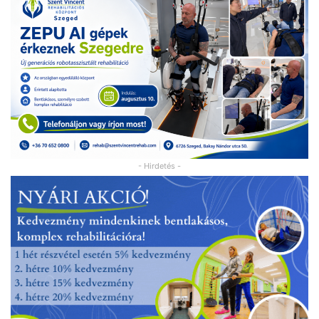
- Hirdetés -