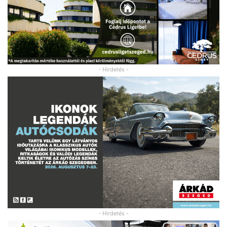
- Hirdetés -
- Hirdetés -