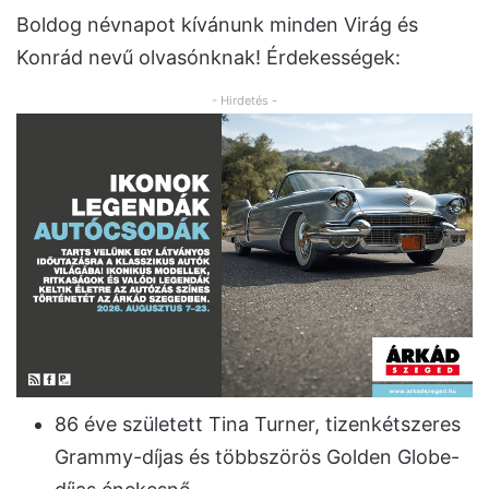
Boldog névnapot kívánunk minden Virág és
Konrád nevű olvasónknak! Érdekességek:
- Hirdetés -
86 éve született Tina Turner, tizenkétszeres
Grammy-díjas és többszörös Golden Globe-