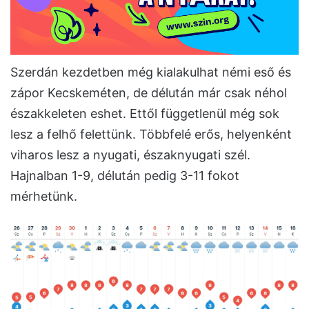
Szerdán kezdetben még kialakulhat némi eső és
zápor Kecskeméten, de délután már csak néhol
északkeleten eshet. Ettől függetlenül még sok
lesz a felhő felettünk. Többfelé erős, helyenként
viharos lesz a nyugati, északnyugati szél.
Hajnalban 1-9, délután pedig 3-11 fokot
mérhetünk.