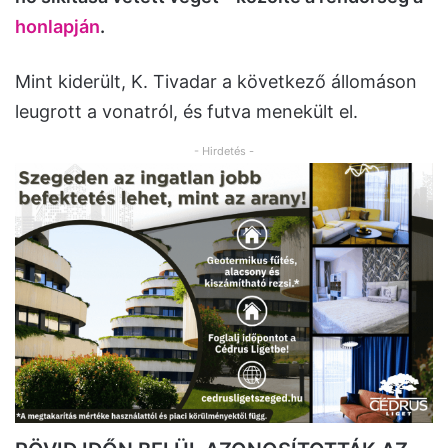
honlapján
.
Mint kiderült, K. Tivadar a következő állomáson
leugrott a vonatról, és futva menekült el.
- Hirdetés -