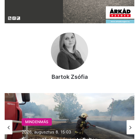
Bartok Zsófia
MINDENMÁS
2026, augusztus 8. 12:14