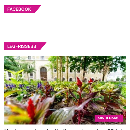
FACEBOOK
LEGFRISSEBB
MINDENMÁS