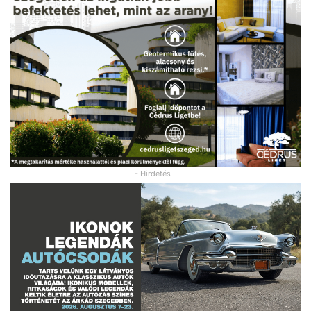
- Hirdetés -