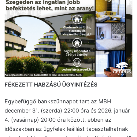
FÉKEZETT HABZÁSÚ ÜGYINTÉZÉS
Egybefüggő bankszünnapot tart az MBH
december 31. (szerda) 22:00 óra és 2026. január
4. (vasárnap) 20:00 óra között, ebben az
időszakban az ügyfelek leállást tapasztalhatnak