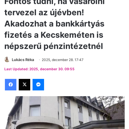
Fontos tudni, ha vásárolni
tervezel az újévben!
Akadozhat a bankkártyás
fizetés a Kecskeméten is
népszerű pénzintézetnél
Lukács Réka
2025, december 28. 17:47
Last Updated: 2025, december 30. 09:55
Facebook
X
Messenger