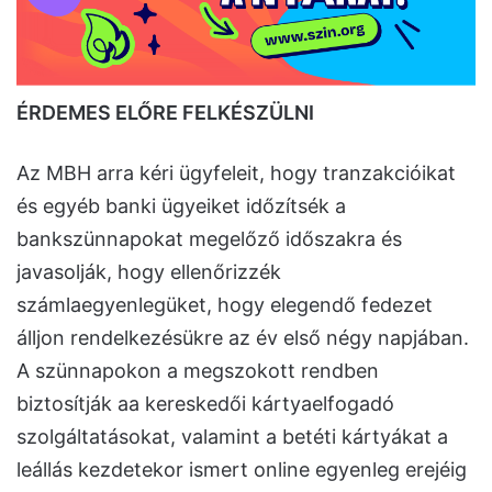
ÉRDEMES ELŐRE FELKÉSZÜLNI
Az MBH arra kéri ügyfeleit, hogy tranzakcióikat
és egyéb banki ügyeiket időzítsék a
bankszünnapokat megelőző időszakra és
javasolják, hogy ellenőrizzék
számlaegyenlegüket, hogy elegendő fedezet
álljon rendelkezésükre az év első négy napjában.
A szünnapokon a megszokott rendben
biztosítják aa kereskedői kártyaelfogadó
szolgáltatásokat, valamint a betéti kártyákat a
leállás kezdetekor ismert online egyenleg erejéig