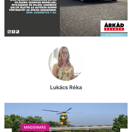
Lukács Réka
MINDENMÁS