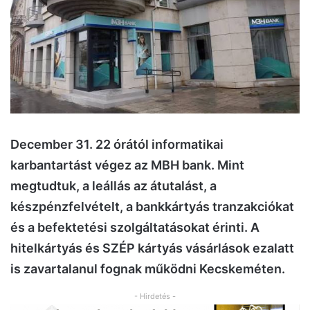
December 31. 22 órától informatikai
karbantartást végez az MBH bank. Mint
megtudtuk, a leállás az átutalást, a
készpénzfelvételt, a bankkártyás tranzakciókat
és a befektetési szolgáltatásokat érinti. A
hitelkártyás és SZÉP kártyás vásárlások ezalatt
is zavartalanul fognak működni Kecskeméten.
- Hirdetés -