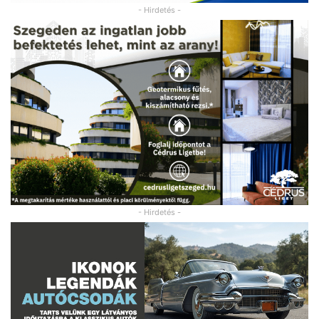
- Hirdetés -
- Hirdetés -