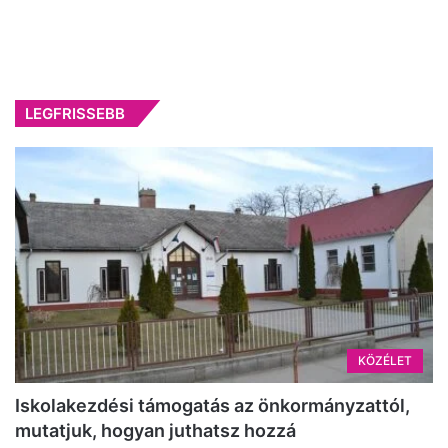
LEGFRISSEBB
KÖZÉLET
Iskolakezdési támogatás az önkormányzattól,
mutatjuk, hogyan juthatsz hozzá