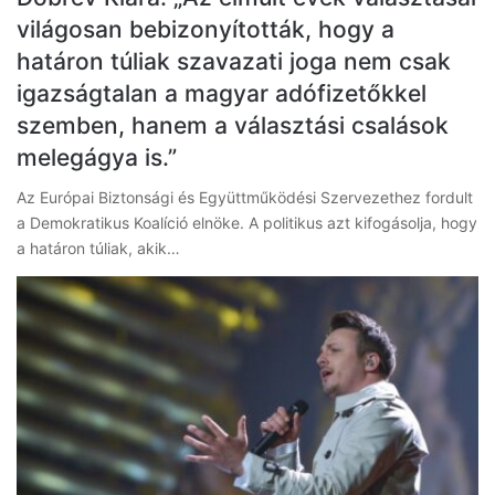
világosan bebizonyították, hogy a
határon túliak szavazati joga nem csak
igazságtalan a magyar adófizetőkkel
szemben, hanem a választási csalások
melegágya is.”
Az Európai Biztonsági és Együttműködési Szervezethez fordult
a Demokratikus Koalíció elnöke. A politikus azt kifogásolja, hogy
a határon túliak, akik…