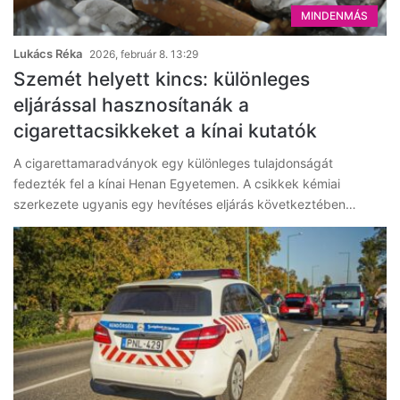
MINDENMÁS
Lukács Réka
2026, február 8. 13:29
Szemét helyett kincs: különleges
eljárással hasznosítanák a
cigarettacsikkeket a kínai kutatók
A cigarettamaradványok egy különleges tulajdonságát
fedezték fel a kínai Henan Egyetemen. A csikkek kémiai
szerkezete ugyanis egy hevítéses eljárás következtében…