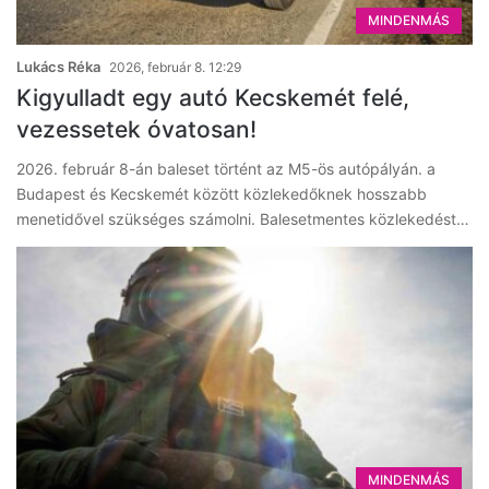
MINDENMÁS
Lukács Réka
2026, február 8. 12:29
Kigyulladt egy autó Kecskemét felé,
vezessetek óvatosan!
2026. február 8-án baleset történt az M5-ös autópályán. a
Budapest és Kecskemét között közlekedőknek hosszabb
menetidővel szükséges számolni. Balesetmentes közlekedést…
MINDENMÁS