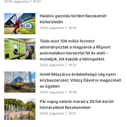
2026, augusztus 7. 19:47
Halálos gázolás történt Kecskemét
külterületén
2026, augusztus 7. 19:29
Több mint 109 millió forintot
adományoztak a magyarok a REpont
automatákon keresztül fél év alatt –
mutatjuk, kik kapják a támogatást
2026, augusztus 7. 19:22
Ismét Mészáros érdekeltségű cég nyert
közbeszerzést, Vitézy Dávid is megszólalt
az ügyben
2026, augusztus 7. 18:36
Pár napig velünk marad a 30 fok körüli
hőmérséklet Kecskeméten
2026, augusztus 7. 18:01