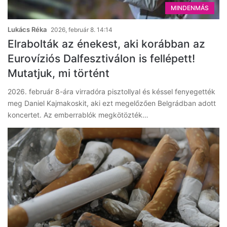
MINDENMÁS
Lukács Réka
2026, február 8. 14:14
Elrabolták az énekest, aki korábban az
Eurovíziós Dalfesztiválon is fellépett!
Mutatjuk, mi történt
2026. február 8-ára virradóra pisztollyal és késsel fenyegették
meg Daniel Kajmakoskit, aki ezt megelőzően Belgrádban adott
koncertet. Az emberrablók megkötözték…