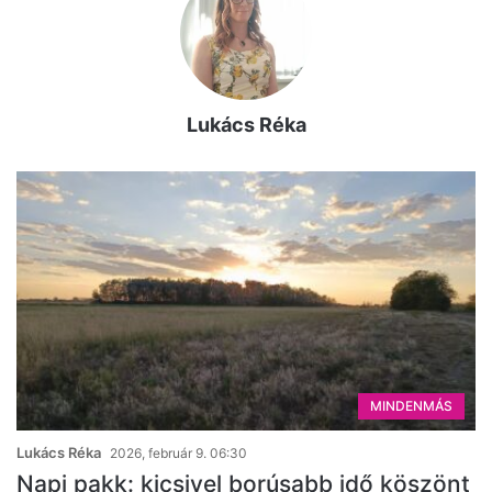
Lukács Réka
MINDENMÁS
Lukács Réka
2026, február 9. 06:30
Napi pakk: kicsivel borúsabb idő köszönt