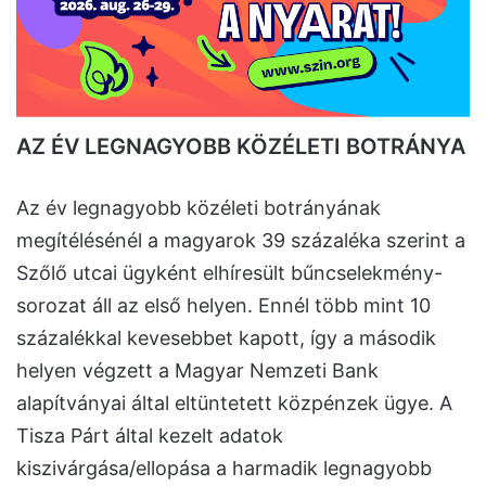
AZ ÉV LEGNAGYOBB KÖZÉLETI BOTRÁNYA
Az év legnagyobb közéleti botrányának
megítélésénél a magyarok 39 százaléka szerint a
Szőlő utcai ügyként elhíresült bűncselekmény-
sorozat áll az első helyen. Ennél több mint 10
százalékkal kevesebbet kapott, így a második
helyen végzett a Magyar Nemzeti Bank
alapítványai által eltüntetett közpénzek ügye. A
Tisza Párt által kezelt adatok
kiszivárgása/ellopása a harmadik legnagyobb