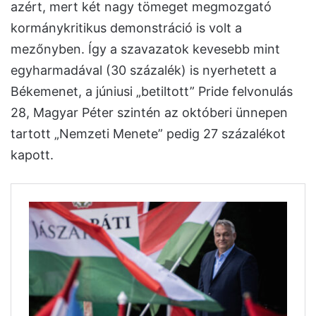
azért, mert két nagy tömeget megmozgató
kormánykritikus demonstráció is volt a
mezőnyben. Így a szavazatok kevesebb mint
egyharmadával (30 százalék) is nyerhetett a
Békemenet, a júniusi „betiltott” Pride felvonulás
28, Magyar Péter szintén az októberi ünnepen
tartott „Nemzeti Menete” pedig 27 százalékot
kapott.