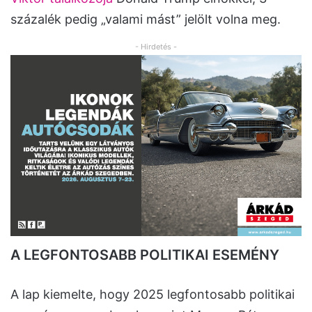
százalék pedig „valami mást” jelölt volna meg.
- Hirdetés -
A LEGFONTOSABB POLITIKAI ESEMÉNY
A lap kiemelte, hogy 2025 legfontosabb politikai