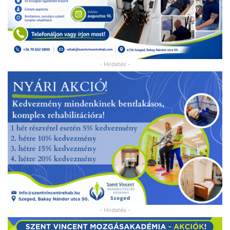
- Hirdetés -
- Hirdetés -