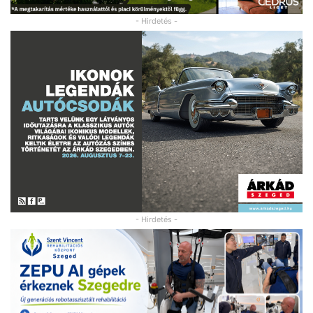
- Hirdetés -
- Hirdetés -