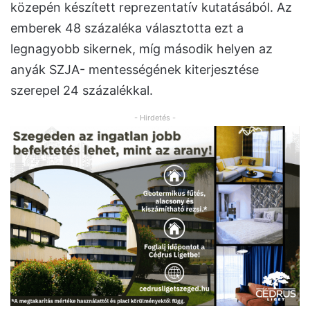
közepén készített reprezentatív kutatásából. Az
emberek 48 százaléka választotta ezt a
legnagyobb sikernek, míg második helyen az
anyák SZJA- mentességének kiterjesztése
szerepel 24 százalékkal.
- Hirdetés -