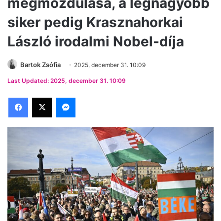
megmozdulása, a legnagyobb
siker pedig Krasznahorkai
László irodalmi Nobel-díja
Bartok Zsófia
2025, december 31. 10:09
Last Updated: 2025, december 31. 10:09
Facebook
X
Messenger