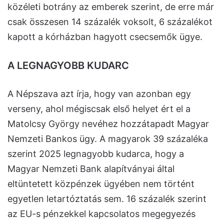
közéleti botrány az emberek szerint, de erre már
csak összesen 14 százalék voksolt, 6 százalékot
kapott a kórházban hagyott csecsemők ügye.
A LEGNAGYOBB KUDARC
A Népszava azt írja, hogy van azonban egy
verseny, ahol mégiscsak első helyet ért el a
Matolcsy György nevéhez hozzátapadt Magyar
Nemzeti Bankos ügy. A magyarok 39 százaléka
szerint 2025 legnagyobb kudarca, hogy a
Magyar Nemzeti Bank alapítványai által
eltüntetett közpénzek ügyében nem történt
egyetlen letartóztatás sem. 16 százalék szerint
az EU-s pénzekkel kapcsolatos megegyezés