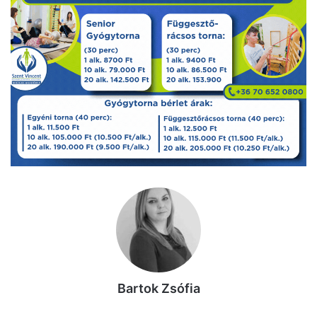
Bartok Zsófia