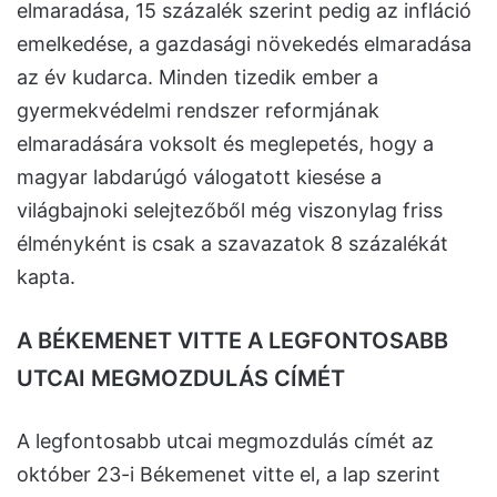
elmaradása, 15 százalék szerint pedig az infláció
emelkedése, a gazdasági növekedés elmaradása
az év kudarca. Minden tizedik ember a
gyermekvédelmi rendszer reformjának
elmaradására voksolt és meglepetés, hogy a
magyar labdarúgó válogatott kiesése a
világbajnoki selejtezőből még viszonylag friss
élményként is csak a szavazatok 8 százalékát
kapta.
A BÉKEMENET VITTE A LEGFONTOSABB
UTCAI MEGMOZDULÁS CÍMÉT
A legfontosabb utcai megmozdulás címét az
október 23-i Békemenet vitte el, a lap szerint