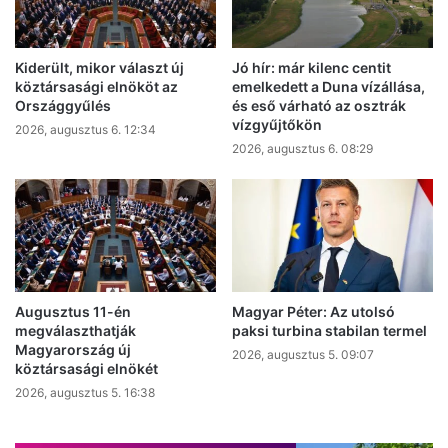
Kiderült, mikor választ új
Jó hír: már kilenc centit
köztársasági elnököt az
emelkedett a Duna vízállása,
Országgyűlés
és eső várható az osztrák
vízgyűjtőkön
2026, augusztus 6. 12:34
2026, augusztus 6. 08:29
Augusztus 11-én
Magyar Péter: Az utolsó
megválaszthatják
paksi turbina stabilan termel
Magyarország új
2026, augusztus 5. 09:07
köztársasági elnökét
2026, augusztus 5. 16:38