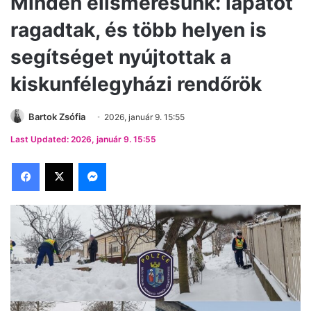
Minden elismerésünk: lapátot
ragadtak, és több helyen is
segítséget nyújtottak a
kiskunfélegyházi rendőrök
Bartok Zsófia
2026, január 9. 15:55
Last Updated: 2026, január 9. 15:55
Facebook
X
Messenger