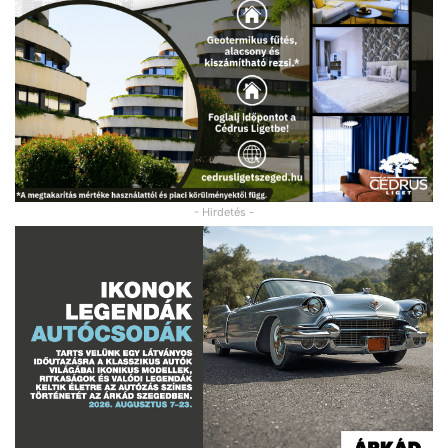
- Hirdetés -