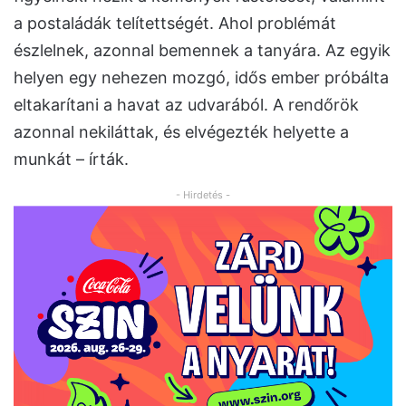
a postaládák telítettségét. Ahol problémát
észlelnek, azonnal bemennek a tanyára. Az egyik
helyen egy nehezen mozgó, idős ember próbálta
eltakarítani a havat az udvarából. A rendőrök
azonnal nekiláttak, és elvégezték helyette a
munkát – írták.
- Hirdetés -