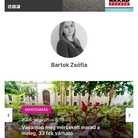
Bartok Zsófia
MINDENMÁS
MINDENMÁS
2026, augusztus 8. 15:03
2026, augusztus 8. 18:00