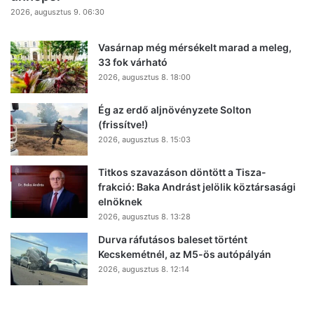
2026, augusztus 9. 06:30
Vasárnap még mérsékelt marad a meleg,
33 fok várható
2026, augusztus 8. 18:00
Ég az erdő aljnövényzete Solton
(frissítve!)
2026, augusztus 8. 15:03
Titkos szavazáson döntött a Tisza-
frakció: Baka Andrást jelölik köztársasági
elnöknek
2026, augusztus 8. 13:28
Durva ráfutásos baleset történt
Kecskemétnél, az M5-ös autópályán
2026, augusztus 8. 12:14