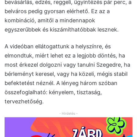
bevásárlás, edzés, reggeli, ügyintézés pár perc, a
belváros pedig gyorsan elérhető. Ez az a
kombináció, amitől a mindennapok
egyszerűbbek és kiszámíthatóbbak lesznek.
A videóban ellátogattunk a helyszínre, és
elmondtuk, miért lehet ez a legjobb döntés, ha
most érkezel dolgozni vagy tanulni Szegedre, ha
bérleményt keresel, vagy ha közeli, mégis stabil
befektetést néznél. A lényeg három szóban
összefoglalható: kényelem, tisztaság,
tervezhetőség.
- Hirdetés -