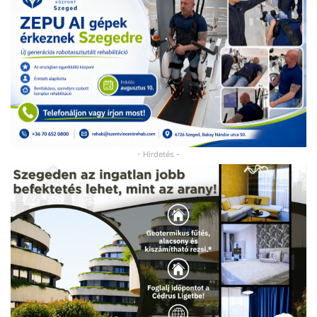
- Hirdetés -