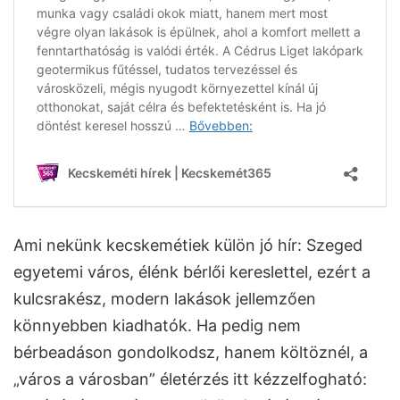
Ami nekünk kecskemétiek külön jó hír: Szeged
egyetemi város, élénk bérlői kereslettel, ezért a
kulcsrakész, modern lakások jellemzően
könnyebben kiadhatók. Ha pedig nem
bérbeadáson gondolkodsz, hanem költöznél, a
„város a városban” életérzés itt kézzelfogható: