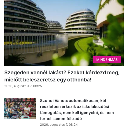
MINDENMÁS
Szegeden vennél lakást? Ezeket kérdezd meg,
mielőtt beleszeretsz egy otthonba!
2026, augusztus 7. 08:25
Szondi Vanda: automatikusan, két
részletben érkezik az iskolakezdési
támogatás, nem kell igényelni, és nem
terheli semmiféle adó
2026, augusztus 7. 08:24