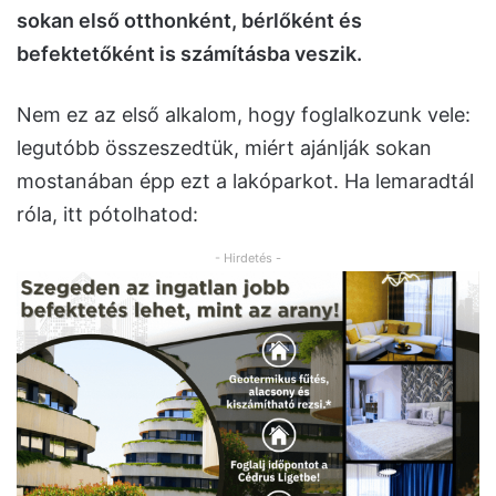
sokan első otthonként, bérlőként és
befektetőként is számításba veszik.
Nem ez az első alkalom, hogy foglalkozunk vele:
legutóbb összeszedtük, miért ajánlják sokan
mostanában épp ezt a lakóparkot. Ha lemaradtál
róla, itt pótolhatod:
- Hirdetés -