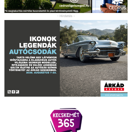
- Hirdetés -