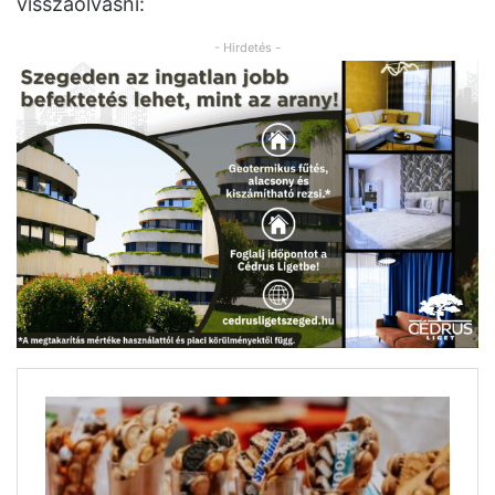
visszaolvasni:
- Hirdetés -