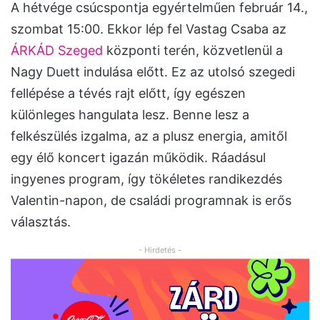
A hétvége csúcspontja egyértelműen február 14.,
szombat 15:00. Ekkor lép fel Vastag Csaba az
ÁRKÁD Szeged
központi terén, közvetlenül a
Nagy Duett indulása előtt. Ez az utolsó szegedi
fellépése a tévés rajt előtt, így egészen
különleges hangulata lesz. Benne lesz a
felkészülés izgalma, az a plusz energia, amitől
egy élő koncert igazán működik. Ráadásul
ingyenes program, így tökéletes randikezdés
Valentin-napon, de családi programnak is erős
választás.
- Hirdetés -