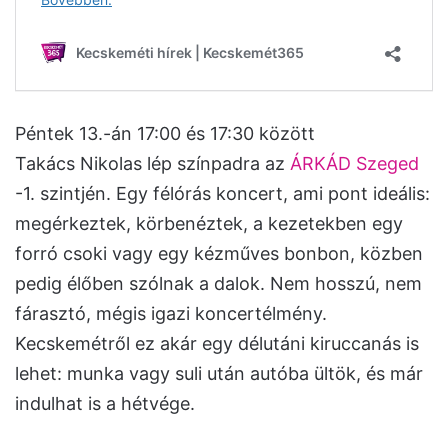
Péntek 13.-án 17:00 és 17:30 között
Takács Nikolas lép színpadra az
ÁRKÁD Szeged
-1. szintjén. Egy félórás koncert, ami pont ideális:
megérkeztek, körbenéztek, a kezetekben egy
forró csoki vagy egy kézműves bonbon, közben
pedig élőben szólnak a dalok. Nem hosszú, nem
fárasztó, mégis igazi koncertélmény.
Kecskemétről ez akár egy délutáni kiruccanás is
lehet: munka vagy suli után autóba ültök, és már
indulhat is a hétvége.