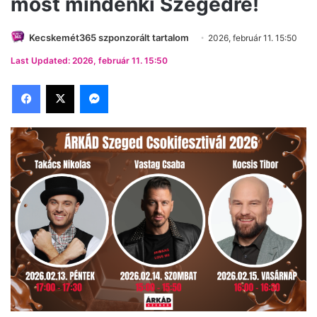
most mindenki Szegedre!
Kecskemét365 szponzorált tartalom
2026, február 11. 15:50
Last Updated: 2026, február 11. 15:50
Facebook
X
Messenger