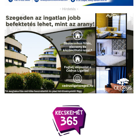
- Hirdetés -