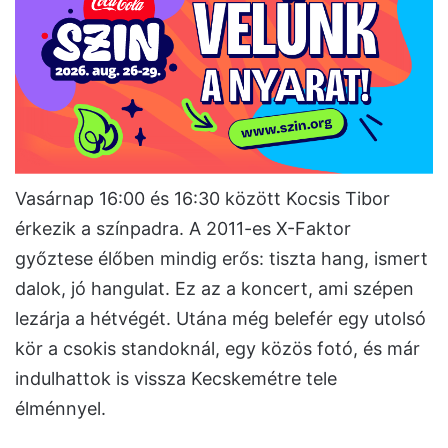
Vasárnap 16:00 és 16:30 között Kocsis Tibor
érkezik a színpadra. A 2011-es X-Faktor
győztese élőben mindig erős: tiszta hang, ismert
dalok, jó hangulat. Ez az a koncert, ami szépen
lezárja a hétvégét. Utána még belefér egy utolsó
kör a csokis standoknál, egy közös fotó, és már
indulhattok is vissza Kecskemétre tele
élménnyel.