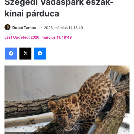
Szegedi Vadaspark észak-
kínai párduca
Dobai Tamás
2026, március 11. 18:49
Last Updated: 2026, március 11. 18:49
Facebook
X
Messenger