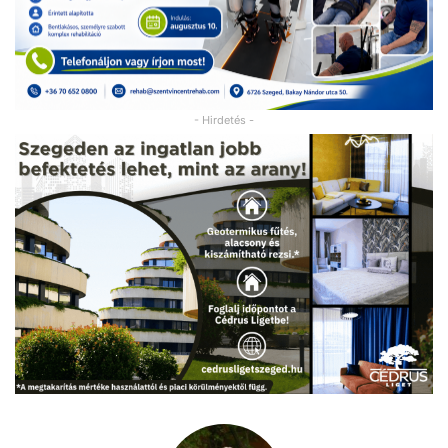
- Hirdetés -