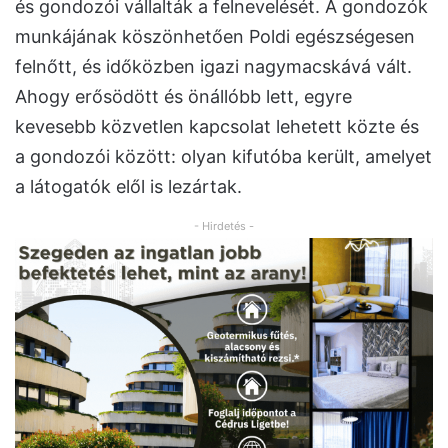
és gondozói vállalták a felnevelését. A gondozók
munkájának köszönhetően Poldi egészségesen
felnőtt, és időközben igazi nagymacskává vált.
Ahogy erősödött és önállóbb lett, egyre
kevesebb közvetlen kapcsolat lehetett közte és
a gondozói között: olyan kifutóba került, amelyet
a látogatók elől is lezártak.
- Hirdetés -