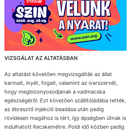
VIZSGÁLAT AZ ALTATÁSBAN
Az altatást követően megvizsgálták az állat
karmait, ínyét, fogait, valamint az ivarszervét,
hogy megbizonyosodjanak a vadmacska
egészségéről. Ezt követően szállítóládába tették,
az ébresztő injekció beadása után pedig
rövidesen magához is tért, így épségben útnak is
indulhatott Kecskemétre. Poldi idő közben pedig