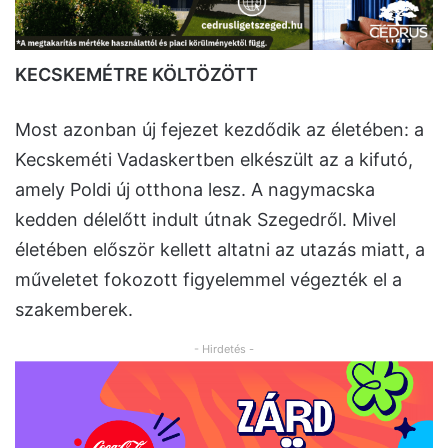
KECSKEMÉTRE KÖLTÖZÖTT
Most azonban új fejezet kezdődik az életében: a
Kecskeméti Vadaskertben elkészült az a kifutó,
amely Poldi új otthona lesz. A nagymacska
kedden délelőtt indult útnak Szegedről. Mivel
életében először kellett altatni az utazás miatt, a
műveletet fokozott figyelemmel végezték el a
szakemberek.
- Hirdetés -