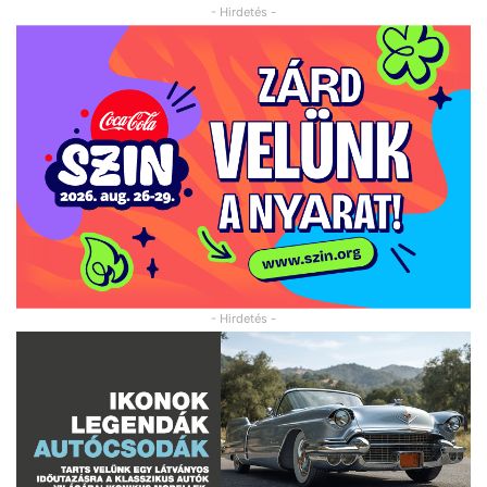
- Hirdetés -
- Hirdetés -