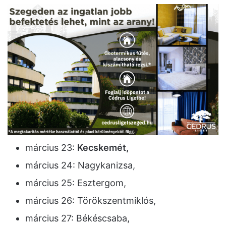
március 23:
Kecskemét,
március 24: Nagykanizsa,
március 25: Esztergom,
március 26: Törökszentmiklós,
március 27: Békéscsaba,