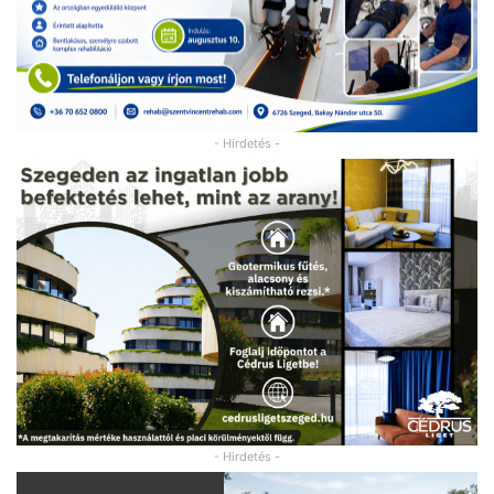
- Hirdetés -
- Hirdetés -