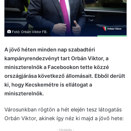
Fotó: Orbán Viktor FB.
A jövő héten minden nap szabadtéri
kampányrendezvényt tart Orbán Viktor, a
miniszterelnök a Facebookon tette közzé
országjárása következő állomásait. Ebből derült
ki, hogy Kecskemétre is ellátogat a
miniszterelnök.
Városunkban rögtön a hét elején tesz látogatás
Orbán Viktor, akinek így néz ki majd a jövő hete:
- Hirdetés -