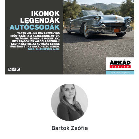
Bartok Zsófia