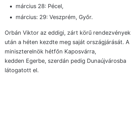
március 28: Pécel,
március: 29: Veszprém, Győr.
Orbán Viktor az eddigi, zárt körű rendezvények
után a héten kezdte meg saját országjárását. A
miniszterelnök hétfőn Kaposvárra,
kedden Egerbe, szerdán pedig Dunaújvárosba
látogatott el.