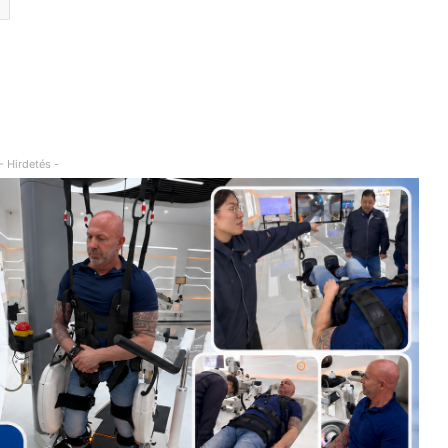
- Hirdetés -