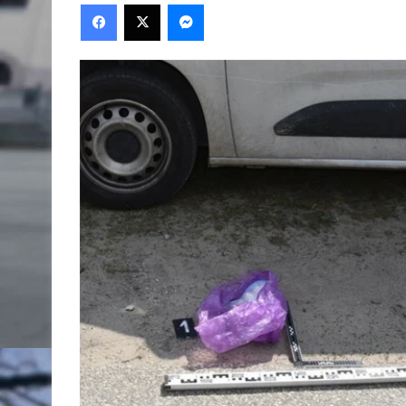
Facebook
X
Messenger