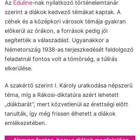
Az
Eduline
-nak nyilatkozó történelemtanár
szerint a diákok kedvező témákat kaptak. A
céhek és a középkori városok témája gyakran
előkerül az órákon, a források pedig jól
segítették a válaszadást. Ugyanakkor a
Németország 1938-as terjeszkedését feldolgozó
feladatnál fontos volt a tömörség, a túlírás
elkerülése.
A szakértő szerint I. Károly uralkodása népszerű
téma, míg a Rákosi-diktatúra azért lehetett
„diákbarát”, mert közvetlenül az érettségi előtt
tanulták, így még frissen élhetett a diákok
emlékezetében.