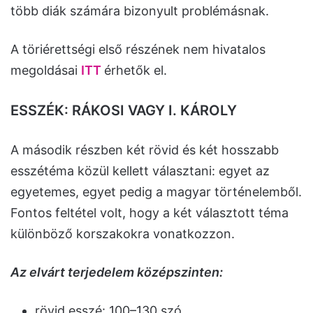
több diák számára bizonyult problémásnak.
A töriérettségi első részének nem hivatalos
megoldásai
ITT
érhetők el.
ESSZÉK: RÁKOSI VAGY I. KÁROLY
A második részben két rövid és két hosszabb
esszétéma közül kellett választani: egyet az
egyetemes, egyet pedig a magyar történelemből.
Fontos feltétel volt, hogy a két választott téma
különböző korszakokra vonatkozzon.
Az elvárt terjedelem középszinten:
rövid esszé: 100–130 szó