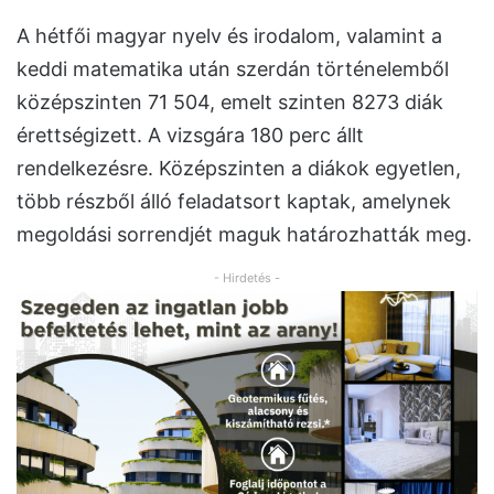
A hétfői magyar nyelv és irodalom, valamint a
keddi matematika után szerdán történelemből
középszinten 71 504, emelt szinten 8273 diák
érettségizett. A vizsgára 180 perc állt
rendelkezésre. Középszinten a diákok egyetlen,
több részből álló feladatsort kaptak, amelynek
megoldási sorrendjét maguk határozhatták meg.
- Hirdetés -