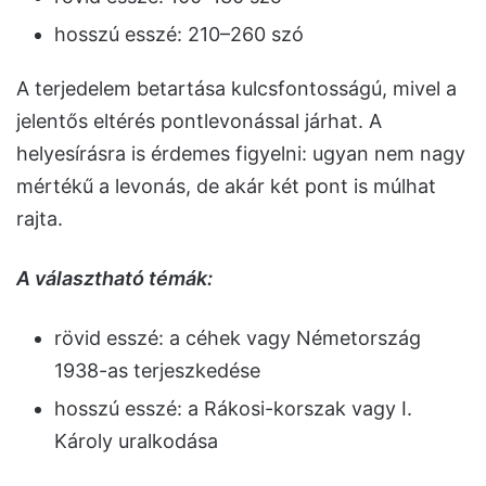
hosszú esszé: 210–260 szó
A terjedelem betartása kulcsfontosságú, mivel a
jelentős eltérés pontlevonással járhat. A
helyesírásra is érdemes figyelni: ugyan nem nagy
mértékű a levonás, de akár két pont is múlhat
rajta.
A választható témák:
rövid esszé: a céhek vagy Németország
1938-as terjeszkedése
hosszú esszé: a Rákosi-korszak vagy I.
Károly uralkodása