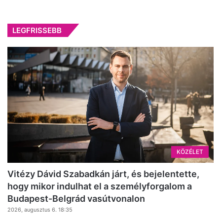
LEGFRISSEBB
KÖZÉLET
Vitézy Dávid Szabadkán járt, és bejelentette,
hogy mikor indulhat el a személyforgalom a
Budapest-Belgrád vasútvonalon
2026, augusztus 6. 18:35