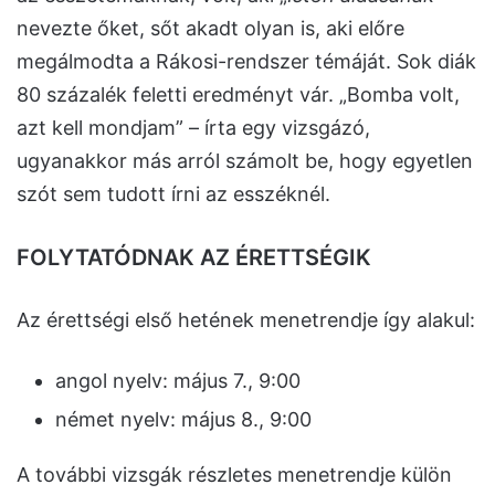
nevezte őket, sőt akadt olyan is, aki előre
megálmodta a Rákosi-rendszer témáját. Sok diák
80 százalék feletti eredményt vár. „Bomba volt,
azt kell mondjam” – írta egy vizsgázó,
ugyanakkor más arról számolt be, hogy egyetlen
szót sem tudott írni az esszéknél.
FOLYTATÓDNAK AZ ÉRETTSÉGIK
Az érettségi első hetének menetrendje így alakul:
angol nyelv: május 7., 9:00
német nyelv: május 8., 9:00
A további vizsgák részletes menetrendje külön