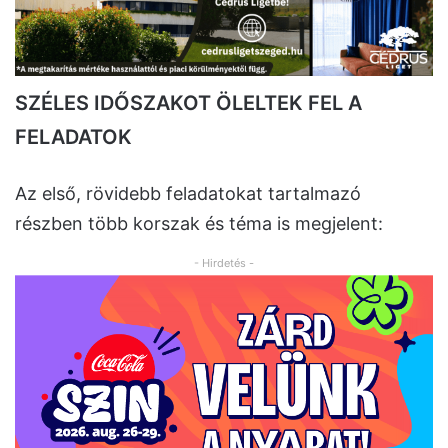
SZÉLES IDŐSZAKOT ÖLELTEK FEL A
FELADATOK
Az első, rövidebb feladatokat tartalmazó
részben több korszak és téma is megjelent:
- Hirdetés -