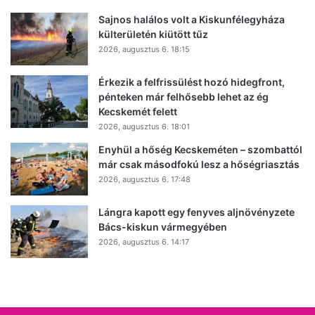
Sajnos halálos volt a Kiskunfélegyháza
külterületén kiütött tűz
2026, augusztus 6. 18:15
Érkezik a felfrissülést hozó hidegfront,
pénteken már felhősebb lehet az ég
Kecskemét felett
2026, augusztus 6. 18:01
Enyhül a hőség Kecskeméten – szombattól
már csak másodfokú lesz a hőségriasztás
2026, augusztus 6. 17:48
Lángra kapott egy fenyves aljnövényzete
Bács-kiskun vármegyében
2026, augusztus 6. 14:17