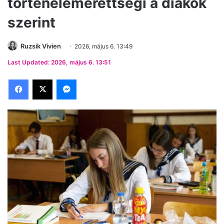
történelemérettségi a diákok
szerint
Ruzsik Vivien
2026, május 6. 13:49
Last Updated: 2026, május 6. 13:51
Facebook
X
Messenger