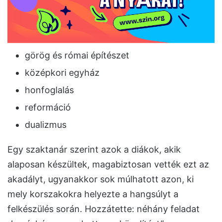
görög és római építészet
középkori egyház
honfoglalás
reformáció
dualizmus
Egy szaktanár szerint azok a diákok, akik
alaposan készültek, magabiztosan vették ezt az
akadályt, ugyanakkor sok múlhatott azon, ki
mely korszakokra helyezte a hangsúlyt a
felkészülés során. Hozzátette: néhány feladat