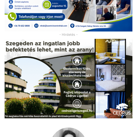
- Hirdetés -