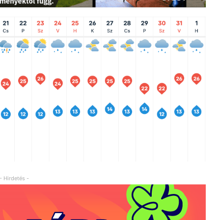
- Hirdetés -