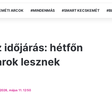
EMÉTI ARCOK
#MINDENMÁS
#SMART KECSKEMÉT
#B
 időjárás: hétfőn
arok lesznek
2026, május 11. 12:50