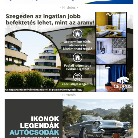
- Hirdetés -
- Hirdetés -