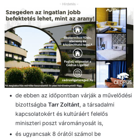
- Hirdetés -
de ebben az időpontban várják a művelődési
bizottságba
Tarr Zoltánt
, a társadalmi
kapcsolatokért és kultúráért felelős
miniszteri poszt várományosát is,
és ugyancsak 8 órától számol be