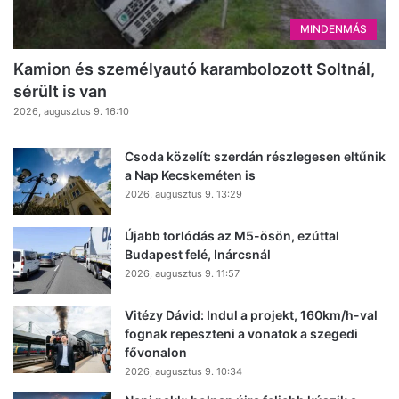
MINDENMÁS
Kamion és személyautó karambolozott Soltnál,
sérült is van
2026, augusztus 9. 16:10
Csoda közelít: szerdán részlegesen eltűnik
a Nap Kecskeméten is
2026, augusztus 9. 13:29
Újabb torlódás az M5-ösön, ezúttal
Budapest felé, Inárcsnál
2026, augusztus 9. 11:57
Vitézy Dávid: Indul a projekt, 160km/h-val
fognak repeszteni a vonatok a szegedi
fővonalon
2026, augusztus 9. 10:34