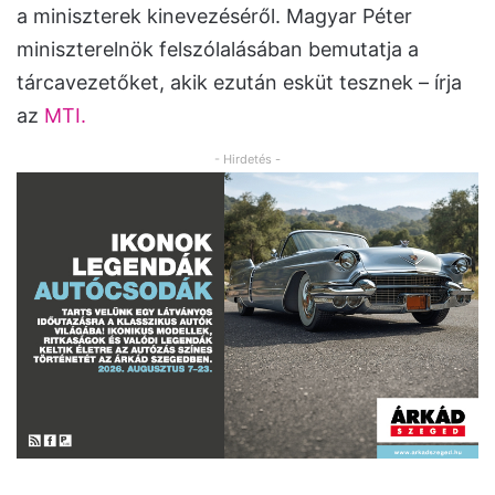
a miniszterek kinevezéséről. Magyar Péter
miniszterelnök felszólalásában bemutatja a
tárcavezetőket, akik ezután esküt tesznek – írja
az
MTI.
- Hirdetés -