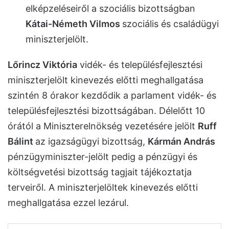
elképzeléseiről a szociális bizottságban
Kátai-Németh Vilmos
szociális és családügyi
miniszterjelölt.
Lőrincz Viktória
vidék- és településfejlesztési
miniszterjelölt kinevezés előtti meghallgatása
szintén 8 órakor kezdődik a parlament vidék- és
településfejlesztési bizottságában. Délelőtt 10
órától a Miniszterelnökség vezetésére jelölt
Ruff
Bálint
az igazságügyi bizottság,
Kármán András
pénzügyminiszter-jelölt pedig a pénzügyi és
költségvetési bizottság tagjait tájékoztatja
terveiről. A miniszterjelöltek kinevezés előtti
meghallgatása ezzel lezárul.