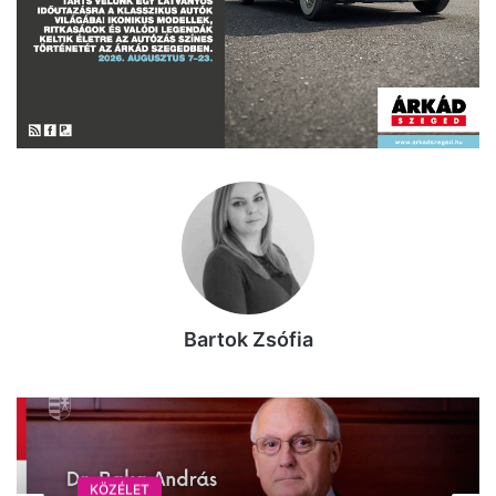
Bartok Zsófia