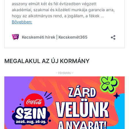
MEGALAKUL AZ ÚJ KORMÁNY
- Hirdetés -