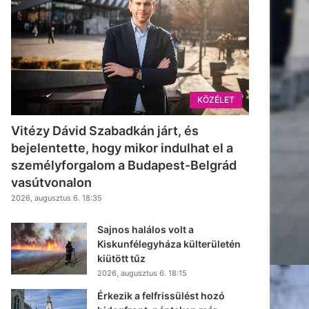
KÖZÉLET
Vitézy Dávid Szabadkán járt, és
bejelentette, hogy mikor indulhat el a
személyforgalom a Budapest-Belgrád
vasútvonalon
2026, augusztus 6. 18:35
Sajnos halálos volt a
Kiskunfélegyháza külterületén
kiütött tűz
2026, augusztus 6. 18:15
Érkezik a felfrissülést hozó