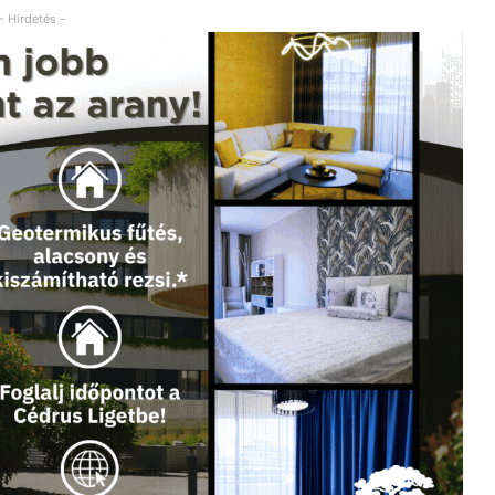
- Hirdetés -