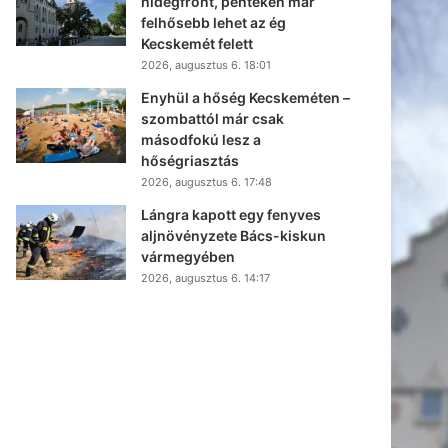
hidegfront, pénteken már
felhősebb lehet az ég
Kecskemét felett
2026, augusztus 6. 18:01
Enyhül a hőség Kecskeméten –
szombattól már csak
másodfokú lesz a
hőségriasztás
2026, augusztus 6. 17:48
Lángra kapott egy fenyves
aljnövényzete Bács-kiskun
vármegyében
2026, augusztus 6. 14:17