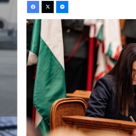
Facebook
X
Messenger