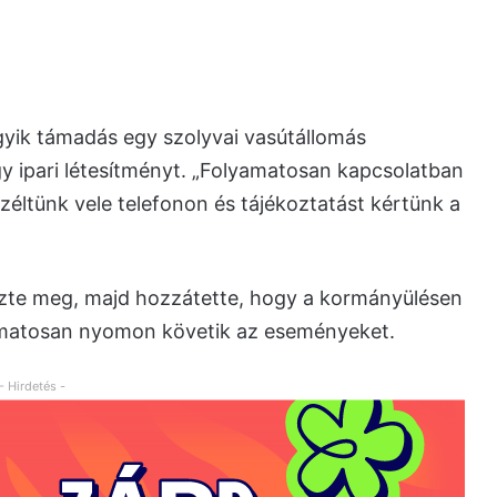
egyik támadás egy szolyvai vasútállomás
gy ipari létesítményt. „Folyamatosan kapcsolatban
zéltünk vele telefonon és tájékoztatást kértünk a
yezte meg, majd hozzátette, hogy a kormányülésen
yamatosan nyomon követik az eseményeket.
- Hirdetés -