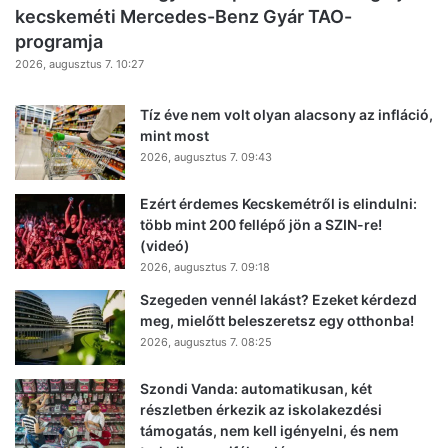
kecskeméti Mercedes-Benz Gyár TAO-
programja
2026, augusztus 7. 10:27
Tíz éve nem volt olyan alacsony az infláció,
mint most
2026, augusztus 7. 09:43
Ezért érdemes Kecskemétről is elindulni:
több mint 200 fellépő jön a SZIN-re!
(videó)
2026, augusztus 7. 09:18
Szegeden vennél lakást? Ezeket kérdezd
meg, mielőtt beleszeretsz egy otthonba!
2026, augusztus 7. 08:25
Szondi Vanda: automatikusan, két
részletben érkezik az iskolakezdési
támogatás, nem kell igényelni, és nem