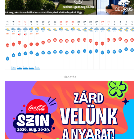
- Hirdetés -