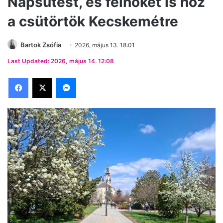
Napsütést, és felhőket is hoz
a csütörtök Kecskemétre
Bartok Zsófia
2026, május 13. 18:01
Last Updated: 2026, május 14. 12:08
Facebook
X
Messenger