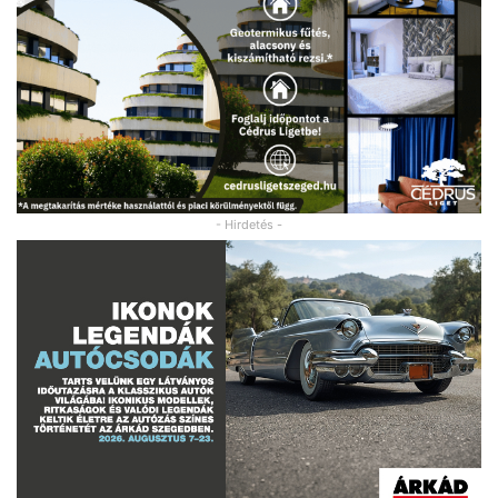
- Hirdetés -