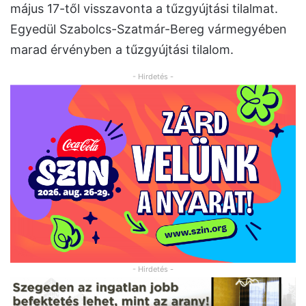
május 17-től visszavonta a tűzgyújtási tilalmat.
Egyedül Szabolcs-Szatmár-Bereg vármegyében
marad érvényben a tűzgyújtási tilalom.
- Hirdetés -
- Hirdetés -