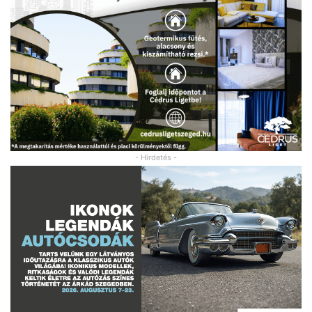
- Hirdetés -