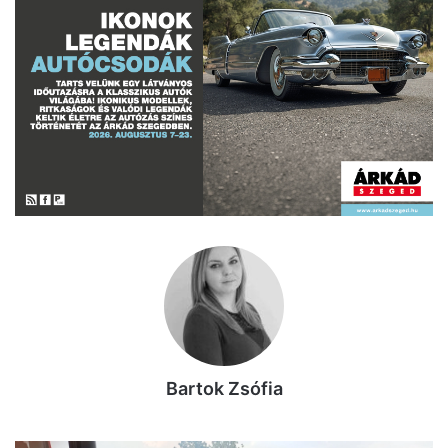
Bartok Zsófia