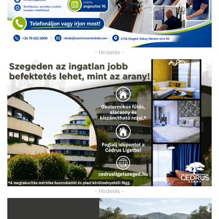
- Hirdetés -
- Hirdetés -