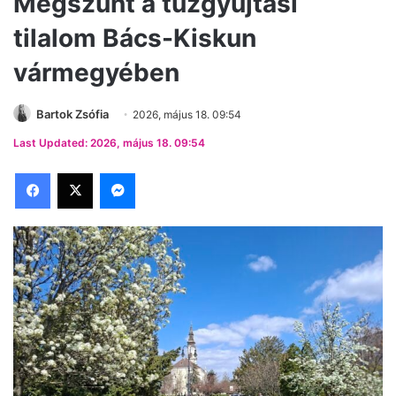
Megszűnt a tűzgyújtási
tilalom Bács-Kiskun
vármegyében
Bartok Zsófia
2026, május 18. 09:54
Last Updated: 2026, május 18. 09:54
Facebook
X
Messenger