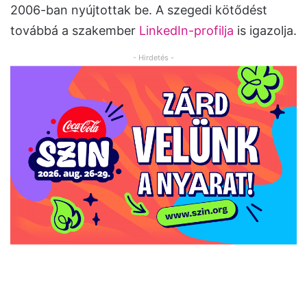
2006-ban nyújtottak be. A szegedi kötődést
továbbá a szakember
LinkedIn-profilja
is igazolja.
- Hirdetés -