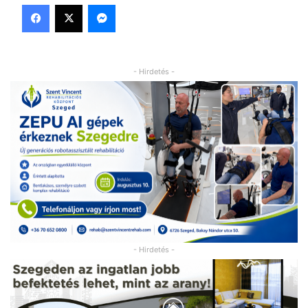
Facebook
X
Messenger
- Hirdetés -
- Hirdetés -