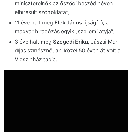
miniszterelnök az őszödi beszéd néven
elhíresült szónoklatát,
11 éve halt meg
Elek János
újságíró, a
magyar híradózás egyik „szellemi atyja”,
3 éve halt meg
Szegedi Erika
, Jászai Mari-
díjas színésznő, aki közel 50 éven át volt a
Vígszínház tagja.