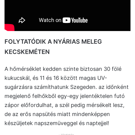
FOLYTATÓDIK A NYÁRIAS MELEG
KECSKEMÉTEN
A hőmérséklet kedden szinte biztosan 30 fölé
kukucskál, és 11 és 16 között magas UV-
sugárzásra számíthatunk Szegeden. az időnként
megjelenő felhőkből egy-egy jelentéktelen futó
zápor előfordulhat, a szél pedig mérsékelt lesz,
de az erős napsütés miatt mindenképpen
készüljetek napszemüveggel és naptejjel!
- Hirdetés -