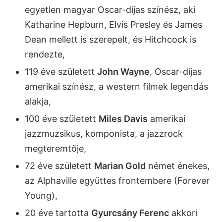
egyetlen magyar Oscar-díjas színész, aki
Katharine Hepburn, Elvis Presley és James
Dean mellett is szerepelt, és Hitchcock is
rendezte,
119 éve született
John Wayne
, Oscar-díjas
amerikai színész, a western filmek legendás
alakja,
100 éve született
Miles Davis
amerikai
jazzmuzsikus, komponista, a jazzrock
megteremtője,
72 éve született
Marian Gold
német énekes,
az Alphaville együttes frontembere (Forever
Young),
20 éve tartotta
Gyurcsány Ferenc
akkori