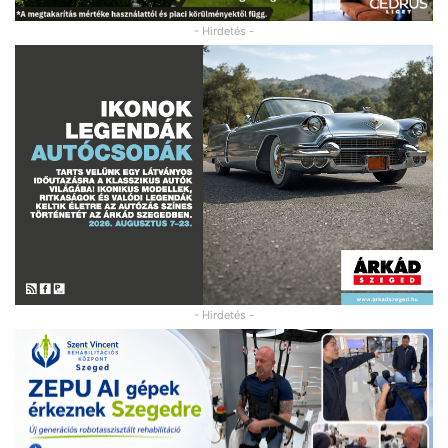
- Hirdetés -
- Hirdetés -