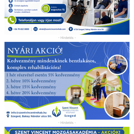
- Hirdetés -
- Hirdetés -