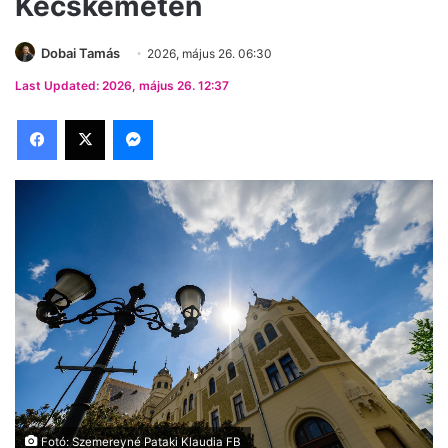
Kecskeméten
Dobai Tamás
2026, május 26. 06:30
Last Updated: 2026, május 26. 12:37
Facebook
X
Messenger
Fotó: Szemereyné Pataki Klaudia FB