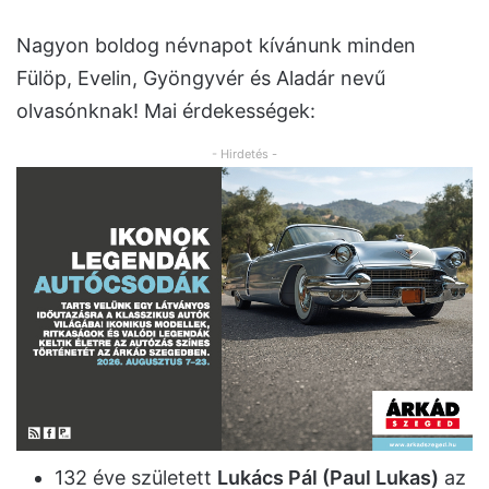
Nagyon boldog névnapot kívánunk minden
Fülöp, Evelin, Gyöngyvér és Aladár nevű
olvasónknak! Mai érdekességek:
- Hirdetés -
132 éve született
Lukács Pál (Paul Lukas)
az