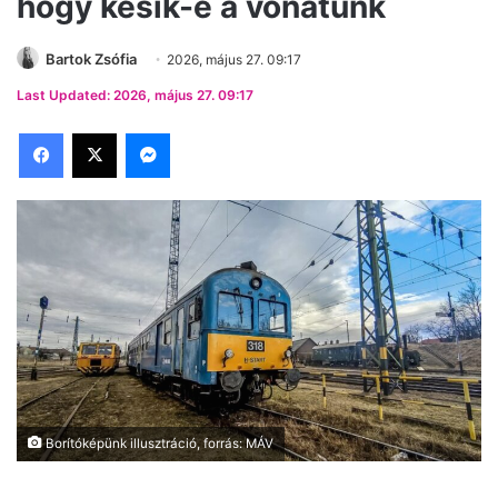
hogy késik-e a vonatunk
Bartok Zsófia
2026, május 27. 09:17
Last Updated: 2026, május 27. 09:17
Facebook
X
Messenger
Borítóképünk illusztráció, forrás: MÁV