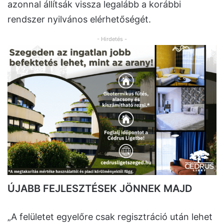
azonnal állítsák vissza legalább a korábbi
rendszer nyilvános elérhetőségét.
- Hirdetés -
ÚJABB FEJLESZTÉSEK JÖNNEK MAJD
„A felületet egyelőre csak regisztráció után lehet