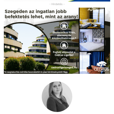
- Hirdetés -