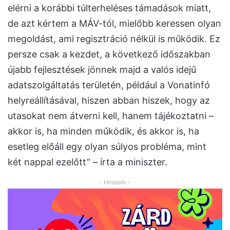
elérni a korábbi túlterheléses támadások miatt,
de azt kértem a MÁV-tól, mielőbb keressen olyan
megoldást, ami regisztráció nélkül is működik. Ez
persze csak a kezdet, a következő időszakban
újabb fejlesztések jönnek majd a valós idejű
adatszolgáltatás területén, például a Vonatinfó
helyreállításával, hiszen abban hiszek, hogy az
utasokat nem átverni kell, hanem tájékoztatni –
akkor is, ha minden működik, és akkor is, ha
esetleg előáll egy olyan súlyos probléma, mint
két nappal ezelőtt” – írta a miniszter.
- Hirdetés -