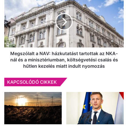
a
NAV:
házkutatást
tartottak
az
NKA-
nál
és
a
Megszólalt a NAV: házkutatást tartottak az NKA-
minisztériumban,
nál és a minisztériumban, költségvetési csalás és
költségvetési
hűtlen kezelés miatt indult nyomozás
csalás
és
KAPCSOLÓDÓ CIKKEK
hűtlen
kezelés
miatt
indult
nyomozás