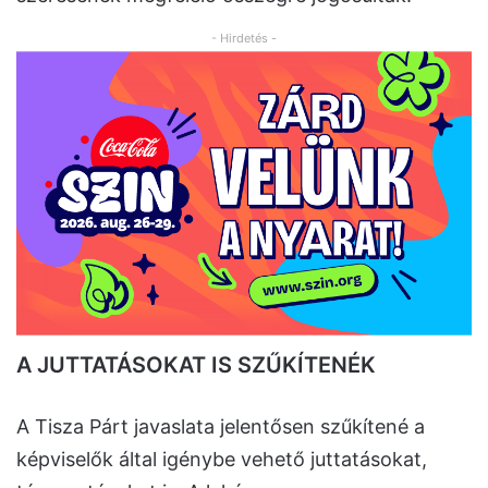
- Hirdetés -
A JUTTATÁSOKAT IS SZŰKÍTENÉK
A Tisza Párt javaslata jelentősen szűkítené a
képviselők által igénybe vehető juttatásokat,