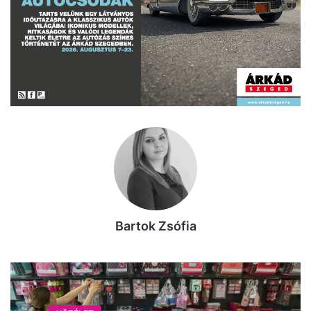
Bartok Zsófia