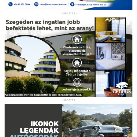
- Hirdetés -
- Hirdetés -