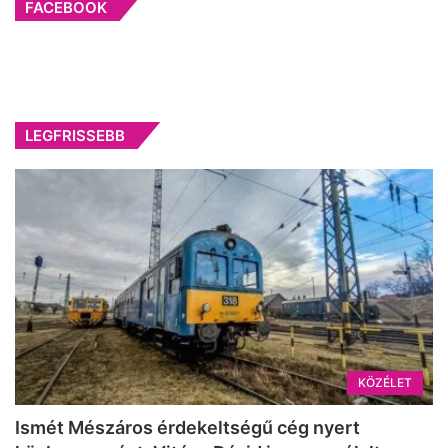
FACEBOOK
LEGFRISSEBB
KÖZÉLET
Ismét Mészáros érdekeltségű cég nyert