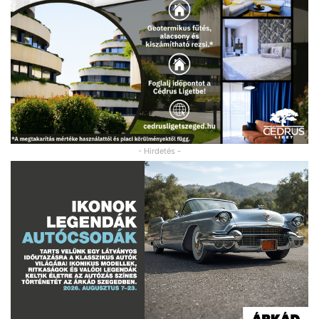
- Hirdetés -