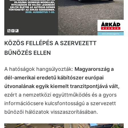
KÖZÖS FELLÉPÉS A SZERVEZETT
BŰNÖZÉS ELLEN
A hatóságok hangsúlyozták:
Magyarország a
dél-amerikai eredetű kábítószer európai
útvonalának egyik kiemelt tranzitpontjává vált,
ezért a nemzetközi együttműködés és a gyors
információcsere kulcsfontosságú a szervezett
bűnözői hálózatok visszaszorításában.