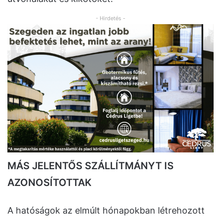
- Hirdetés -
MÁS JELENTŐS SZÁLLÍTMÁNYT IS
AZONOSÍTOTTAK
A hatóságok az elmúlt hónapokban létrehozott