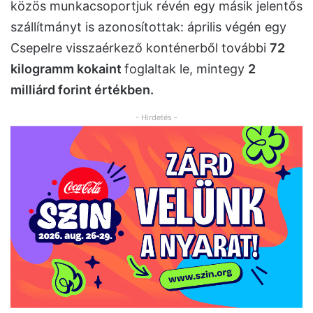
közös munkacsoportjuk révén egy másik jelentős
szállítmányt is azonosítottak: április végén egy
Csepelre visszaérkező konténerből további
72
kilogramm kokaint
foglaltak le, mintegy
2
milliárd forint értékben.
- Hirdetés -