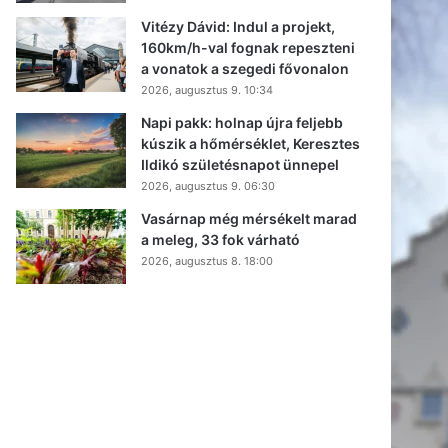
Vitézy Dávid: Indul a projekt,
160km/h-val fognak repeszteni
a vonatok a szegedi fővonalon
2026, augusztus 9. 10:34
Napi pakk: holnap újra feljebb
kúszik a hőmérséklet, Keresztes
Ildikó születésnapot ünnepel
2026, augusztus 9. 06:30
Vasárnap még mérsékelt marad
a meleg, 33 fok várható
2026, augusztus 8. 18:00