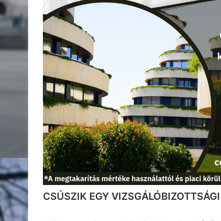
CSÚSZIK EGY VIZSGÁLÓBIZOTTSÁGI