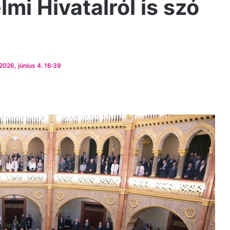
mi Hivatalról is szó
2026, június 4. 16:39