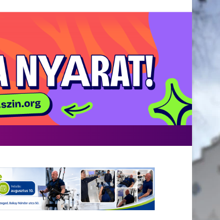
acebook