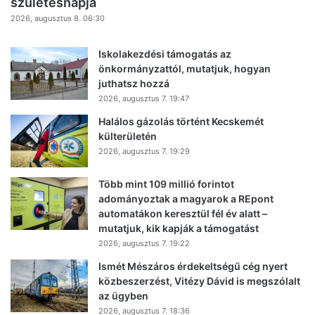
születésnapja
2026, augusztus 8. 06:30
Iskolakezdési támogatás az
önkormányzattól, mutatjuk, hogyan
juthatsz hozzá
2026, augusztus 7. 19:47
Halálos gázolás történt Kecskemét
külterületén
2026, augusztus 7. 19:29
Több mint 109 millió forintot
adományoztak a magyarok a REpont
automatákon keresztül fél év alatt –
mutatjuk, kik kapják a támogatást
2026, augusztus 7. 19:22
Ismét Mészáros érdekeltségű cég nyert
közbeszerzést, Vitézy Dávid is megszólalt
az ügyben
2026, augusztus 7. 18:36