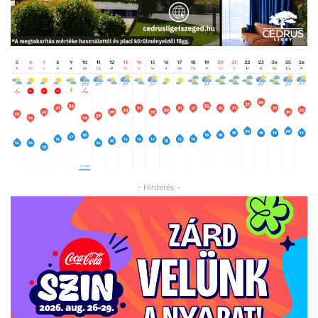
- Hirdetés -