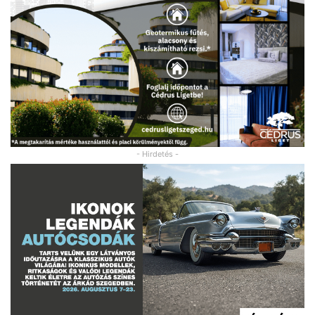
- Hirdetés -