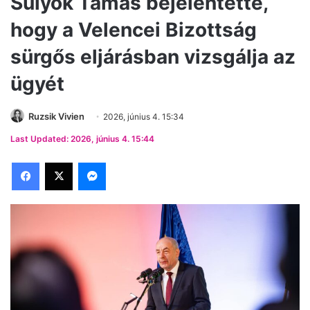
Sulyok Tamás bejelentette,
hogy a Velencei Bizottság
sürgős eljárásban vizsgálja az
ügyét
Ruzsik Vivien
2026, június 4. 15:34
Last Updated: 2026, június 4. 15:44
Facebook
X
Messenger