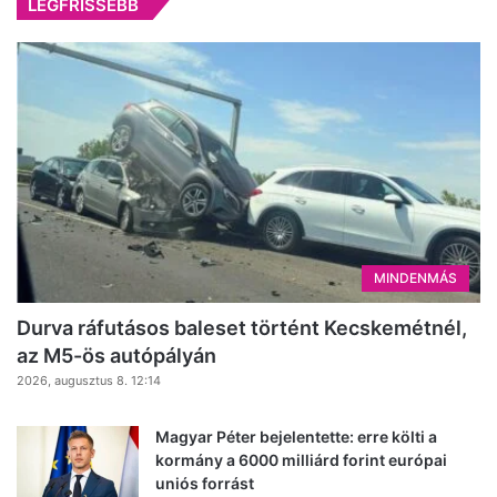
LEGFRISSEBB
MINDENMÁS
Durva ráfutásos baleset történt Kecskemétnél,
az M5-ös autópályán
2026, augusztus 8. 12:14
Magyar Péter bejelentette: erre költi a
kormány a 6000 milliárd forint európai
uniós forrást