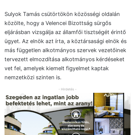
Sulyok Tamás csütörtökön közösségi oldalán
közölte, hogy a Velencei Bizottság sürgős
eljárásban vizsgálja az államfői tisztségét érintő
ügyet. Az elnök azt írta, a köztársasági elnök és
más független alkotmányos szervek vezetőinek
tervezett elmozdítása alkotmányos kérdéseket
vet fel, amelyek kiemelt figyelmet kaptak
nemzetközi szinten is.
- Hirdetés -