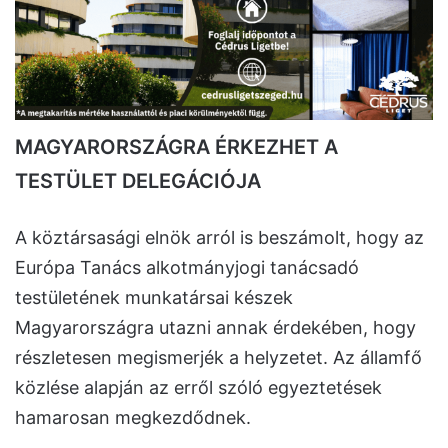
MAGYARORSZÁGRA ÉRKEZHET A
TESTÜLET DELEGÁCIÓJA
A köztársasági elnök arról is beszámolt, hogy az
Európa Tanács alkotmányjogi tanácsadó
testületének munkatársai készek
Magyarországra utazni annak érdekében, hogy
részletesen megismerjék a helyzetet. Az államfő
közlése alapján az erről szóló egyeztetések
hamarosan megkezdődnek.