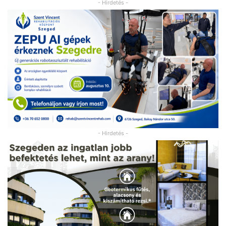
- Hirdetés -
- Hirdetés -