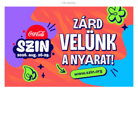
- Hirdetés -