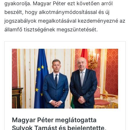
gyakorolja. Magyar Péter ezt követően arról
beszélt, hogy alkotmánymódosítással és új
jogszabályok megalkotásával kezdeményezné az
államfő tisztségének megszüntetését.