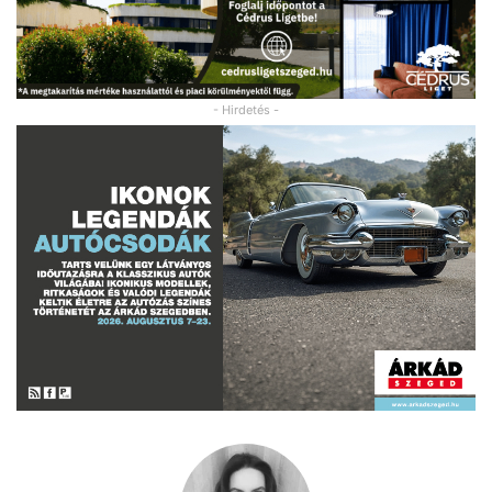
- Hirdetés -