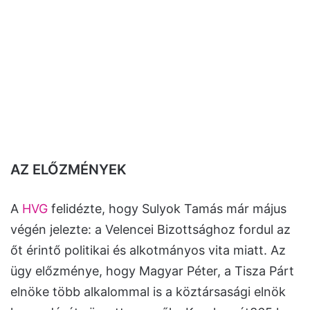
AZ ELŐZMÉNYEK
A
HVG
felidézte, hogy Sulyok Tamás már május
végén jelezte: a Velencei Bizottsághoz fordul az
őt érintő politikai és alkotmányos vita miatt. Az
ügy előzménye, hogy Magyar Péter, a Tisza Párt
elnöke több alkalommal is a köztársasági elnök