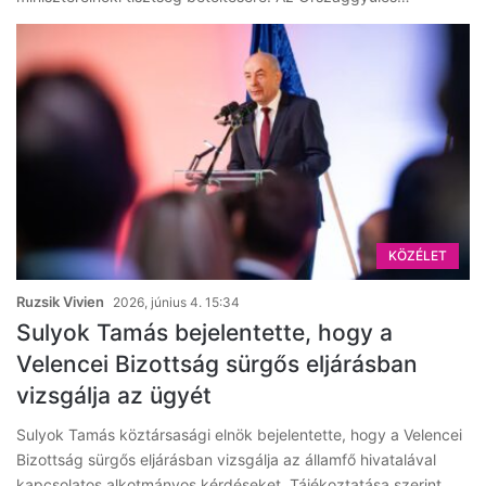
KÖZÉLET
Ruzsik Vivien
2026, június 4. 15:34
Sulyok Tamás bejelentette, hogy a
Velencei Bizottság sürgős eljárásban
vizsgálja az ügyét
Sulyok Tamás köztársasági elnök bejelentette, hogy a Velencei
Bizottság sürgős eljárásban vizsgálja az államfő hivatalával
kapcsolatos alkotmányos kérdéseket. Tájékoztatása szerint…