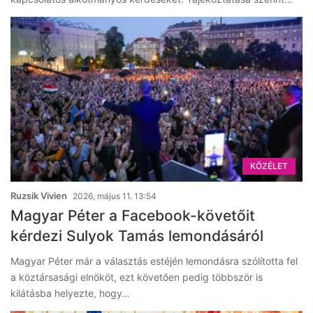
KÖZÉLET
Ruzsik Vivien
2026, május 11. 13:54
Magyar Péter a Facebook-követőit
kérdezi Sulyok Tamás lemondásáról
Magyar Péter már a választás estéjén lemondásra szólította fel
a köztársasági elnököt, ezt követően pedig többször is
kilátásba helyezte, hogy…