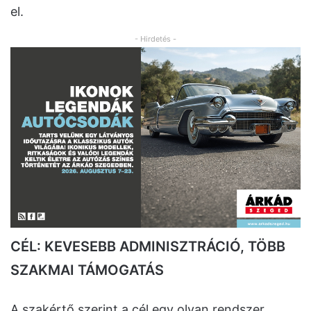
el.
- Hirdetés -
CÉL: KEVESEBB ADMINISZTRÁCIÓ, TÖBB
SZAKMAI TÁMOGATÁS
A szakértő szerint a cél egy olyan rendszer