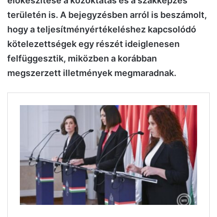
előkészítése a közoktatás és a szakképzés
területén is. A bejegyzésben arról is beszámolt,
hogy a teljesítményértékeléshez kapcsolódó
kötelezettségek egy részét ideiglenesen
felfüggesztik, miközben a korábban
megszerzett illetmények megmaradnak.