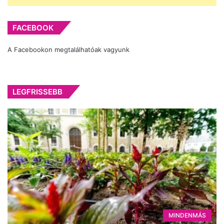
FACEBOOK
A Facebookon megtalálhatóak vagyunk
LEGFRISSEBB
MINDENMÁS