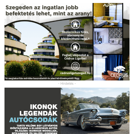
- Hirdetés -