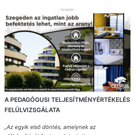
- Hirdetés -
A PEDAGÓGUSI TELJESÍTMÉNYÉRTÉKELÉS
FELÜLVIZSGÁLATA
„Az egyik első döntés, amelynek az