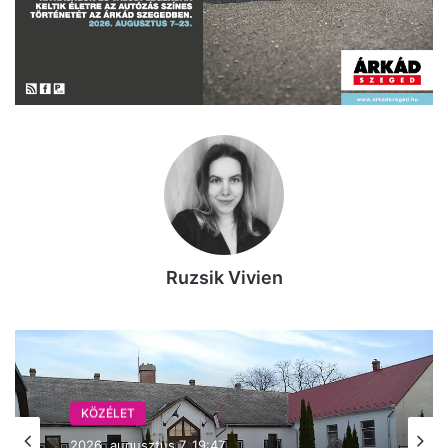
Ruzsik Vivien
KÖZÉLET
2026, augusztus 7. 18:36