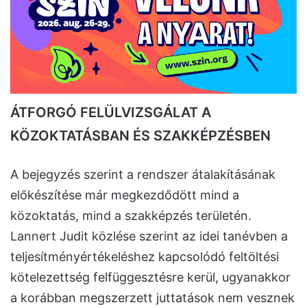
ÁTFORGÓ FELÜLVIZSGÁLAT A
KÖZOKTATÁSBAN ÉS SZAKKÉPZÉSBEN
A bejegyzés szerint a rendszer átalakításának
előkészítése már megkezdődött mind a
közoktatás, mind a szakképzés területén.
Lannert Judit közlése szerint az idei tanévben a
teljesítményértékeléshez kapcsolódó feltöltési
kötelezettség felfüggesztésre kerül, ugyanakkor
a korábban megszerzett juttatások nem vesznek