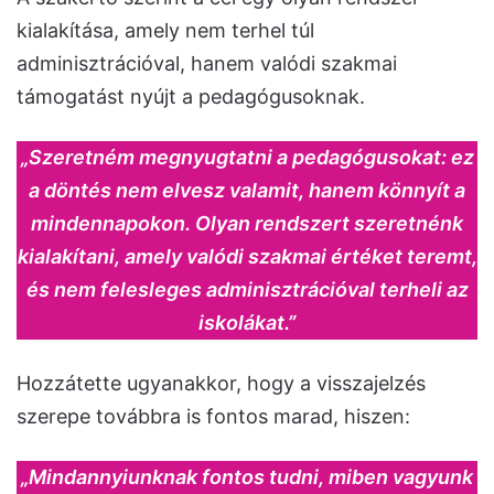
kialakítása, amely nem terhel túl
adminisztrációval, hanem valódi szakmai
támogatást nyújt a pedagógusoknak.
„Szeretném megnyugtatni a pedagógusokat: ez
a döntés nem elvesz valamit, hanem könnyít a
mindennapokon. Olyan rendszert szeretnénk
kialakítani, amely valódi szakmai értéket teremt,
és nem felesleges adminisztrációval terheli az
iskolákat.”
Hozzátette ugyanakkor, hogy a visszajelzés
szerepe továbbra is fontos marad, hiszen:
„Mindannyiunknak fontos tudni, miben vagyunk