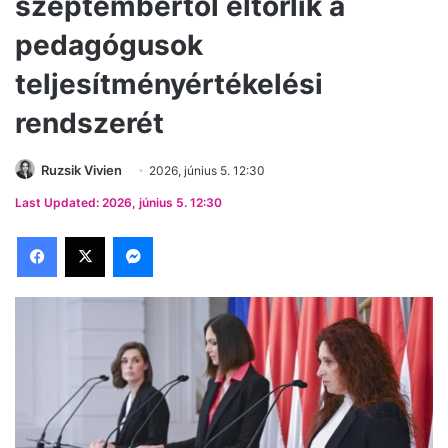
szeptembertől eltörlik a
pedagógusok
teljesítményértékelési
rendszerét
Ruzsik Vivien
2026, június 5. 12:30
Last Updated: 2026, június 5. 12:30
Facebook
X
Messenger