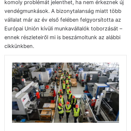
komoly problémát jelenthet, ha nem érkeznek új
vendégmunkások. A bizonytalanság miatt több
vállalat már az év első felében felgyorsította az
Európai Unión kívüli munkavállalók toborzását –
ennek részleteiről mi is beszámoltunk az alábbi
cikkünkben.