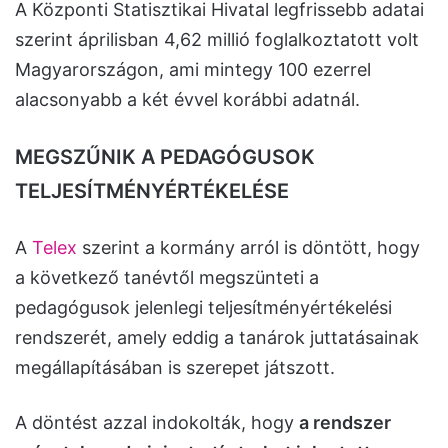
A Központi Statisztikai Hivatal legfrissebb adatai
szerint áprilisban 4,62 millió foglalkoztatott volt
Magyarországon, ami mintegy 100 ezerrel
alacsonyabb a két évvel korábbi adatnál.
MEGSZŰNIK A PEDAGÓGUSOK
TELJESÍTMÉNYÉRTÉKELÉSE
A
Telex
szerint a kormány arról is döntött, hogy
a következő tanévtől megszünteti a
pedagógusok jelenlegi teljesítményértékelési
rendszerét, amely eddig a tanárok juttatásainak
megállapításában is szerepet játszott.
A döntést azzal indokolták, hogy
a rendszer