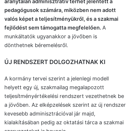
aránytalan adminisztratív terhet jelentett a
pedagógusok számára, miközben nem adott
valós képet a teljesítményükről, és a szakmai
fejlődést sem támogatta megfelelően.
A
munkáltatók ugyanakkor a jövőben is
dönthetnek béremelésről.
ÚJ RENDSZERT DOLGOZHATNAK KI
A kormány tervei szerint a jelenlegi modell
helyett egy új, szakmailag megalapozott
teljesítményértékelési rendszert vezethetnek be
a jövőben. Az elképzelések szerint az új rendszer
kevesebb adminisztrációval jár majd,
kialakításában pedig az oktatási tárca a szakmai