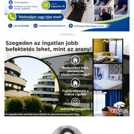
- Hirdetés -