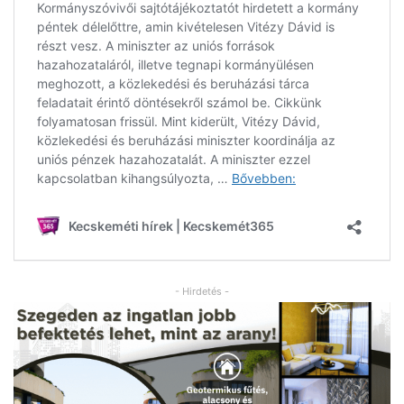
- Hirdetés -