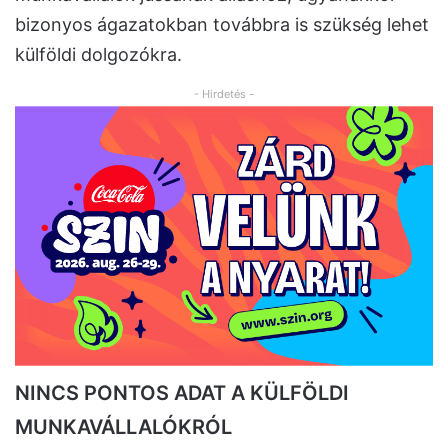
bizonyos ágazatokban továbbra is szükség lehet
külföldi dolgozókra.
- Hirdetés -
NINCS PONTOS ADAT A KÜLFÖLDI
MUNKAVÁLLALÓKRÓL