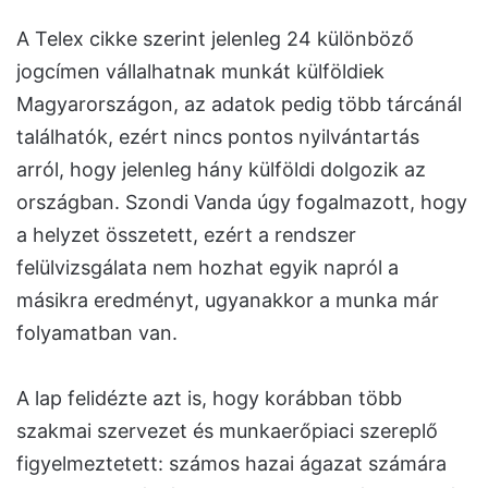
A Telex cikke szerint jelenleg 24 különböző
jogcímen vállalhatnak munkát külföldiek
Magyarországon, az adatok pedig több tárcánál
találhatók, ezért nincs pontos nyilvántartás
arról, hogy jelenleg hány külföldi dolgozik az
országban. Szondi Vanda úgy fogalmazott, hogy
a helyzet összetett, ezért a rendszer
felülvizsgálata nem hozhat egyik napról a
másikra eredményt, ugyanakkor a munka már
folyamatban van.
A lap felidézte azt is, hogy korábban több
szakmai szervezet és munkaerőpiaci szereplő
figyelmeztetett: számos hazai ágazat számára