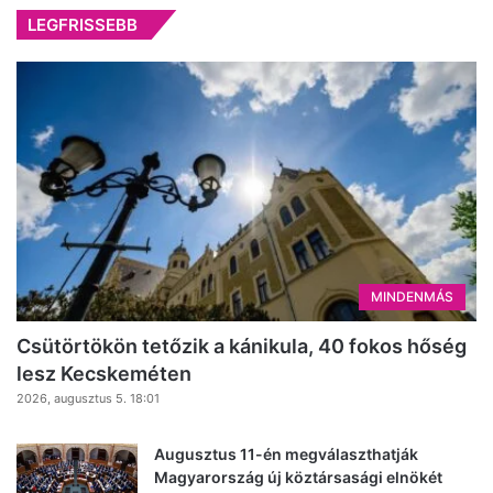
LEGFRISSEBB
MINDENMÁS
Csütörtökön tetőzik a kánikula, 40 fokos hőség
lesz Kecskeméten
2026, augusztus 5. 18:01
Augusztus 11-én megválaszthatják
Magyarország új köztársasági elnökét