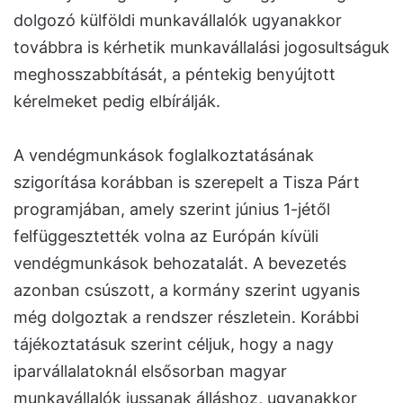
dolgozó külföldi munkavállalók ugyanakkor
továbbra is kérhetik munkavállalási jogosultságuk
meghosszabbítását, a péntekig benyújtott
kérelmeket pedig elbírálják.
A vendégmunkások foglalkoztatásának
szigorítása korábban is szerepelt a Tisza Párt
programjában, amely szerint június 1-jétől
felfüggesztették volna az Európán kívüli
vendégmunkások behozatalát. A bevezetés
azonban csúszott, a kormány szerint ugyanis
még dolgoztak a rendszer részletein. Korábbi
tájékoztatásuk szerint céljuk, hogy a nagy
iparvállalatoknál elsősorban magyar
munkavállalók jussanak álláshoz, ugyanakkor