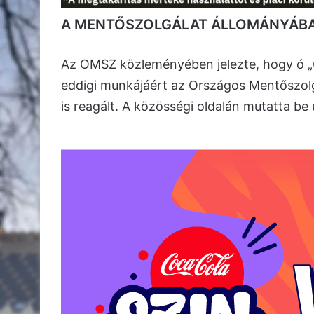
A MENTŐSZOLGÁLAT ÁLLOMÁNYÁB
Az OMSZ közleményében jelezte, hogy ó „
eddigi munkájáért az Országos Mentőszolg
is reagált. A közösségi oldalán mutatta be 