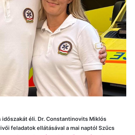
időszakát éli. Dr. Constantinovits Miklós
ivői feladatok ellátásával a mai naptól Szűcs