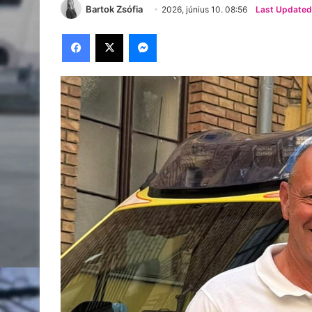
Bartok Zsófia
2026, június 10. 08:56
Last Updated:
Facebook
X
Messenger