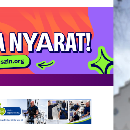
acebook