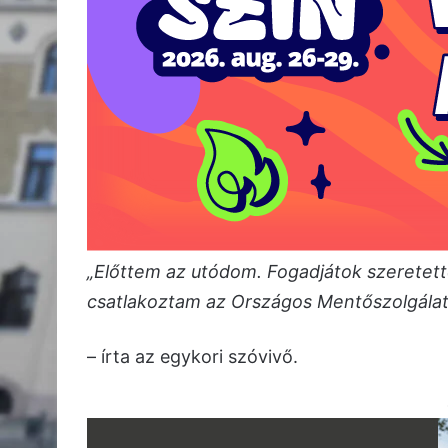
„Előttem az utódom. Fogadjátok szeretette
csatlakoztam az Országos Mentőszolgálat
– írta az egykori szóvivő.