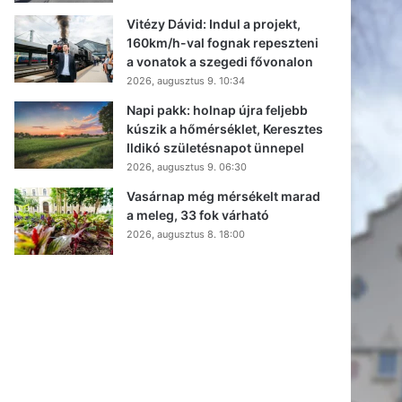
Vitézy Dávid: Indul a projekt,
160km/h-val fognak repeszteni
a vonatok a szegedi fővonalon
2026, augusztus 9. 10:34
Napi pakk: holnap újra feljebb
kúszik a hőmérséklet, Keresztes
Ildikó születésnapot ünnepel
2026, augusztus 9. 06:30
Vasárnap még mérsékelt marad
a meleg, 33 fok várható
2026, augusztus 8. 18:00