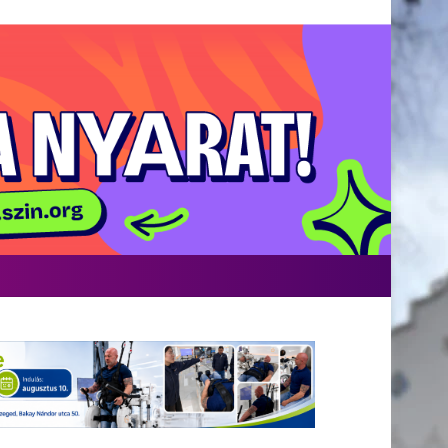
acebook