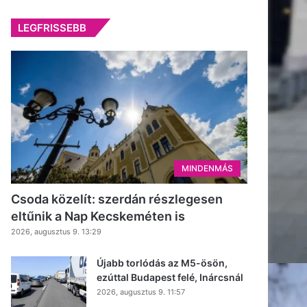
LEGFRISSEBB
MINDENMÁS
Csoda közelít: szerdán részlegesen
eltűnik a Nap Kecskeméten is
2026, augusztus 9. 13:29
Újabb torlódás az M5-ösön,
ezúttal Budapest felé, Inárcsnál
2026, augusztus 9. 11:57