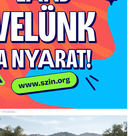
- Hirdetés -