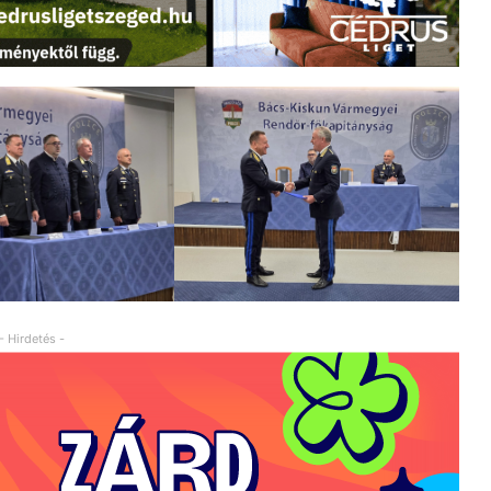
- Hirdetés -