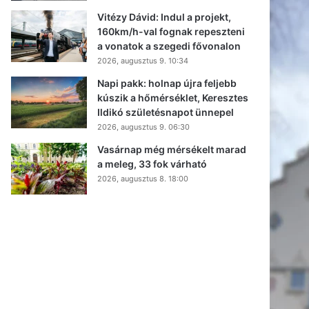
Vitézy Dávid: Indul a projekt,
160km/h-val fognak repeszteni
a vonatok a szegedi fővonalon
2026, augusztus 9. 10:34
Napi pakk: holnap újra feljebb
kúszik a hőmérséklet, Keresztes
Ildikó születésnapot ünnepel
2026, augusztus 9. 06:30
Vasárnap még mérsékelt marad
a meleg, 33 fok várható
2026, augusztus 8. 18:00