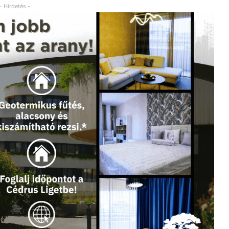
- Hirdetés -