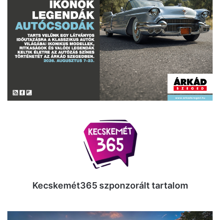
Kecskemét365 szponzorált tartalom