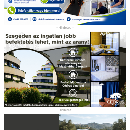
- Hirdetés -
- Hirdetés -