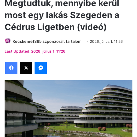
Megtudtuk, mennyibe kerül
most egy lakás Szegeden a
Cédrus Ligetben (videó)
Kecskemét365 szponzorált tartalom
2026, július 1. 11:26
Last Updated: 2026, július 1. 11:26
Facebook
X
Messenger