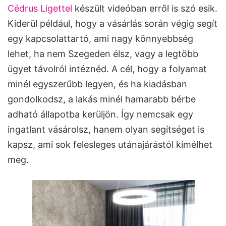
Cédrus Ligettel
készült videóban erről is szó esik.
Kiderül például, hogy a vásárlás során végig segít
egy kapcsolattartó, ami nagy könnyebbség
lehet, ha nem Szegeden élsz, vagy a legtöbb
ügyet távolról intéznéd. A cél, hogy a folyamat
minél egyszerűbb legyen, és ha kiadásban
gondolkodsz, a lakás minél hamarabb bérbe
adható állapotba kerüljön. Így nemcsak egy
ingatlant vásárolsz, hanem olyan segítséget is
kapsz, ami sok felesleges utánajárástól kímélhet
meg.