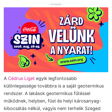
- Hirdetés -
A
Cédrus Liget
egyik legfontosabb
különlegessége továbbra is a saját geotermikus
rendszer. A lakások geotermikus fűtéssel
működnek, helyben, füst és helyi károsanyag-
kibocsátás nélkül, vagyis nem terhelik Szeged