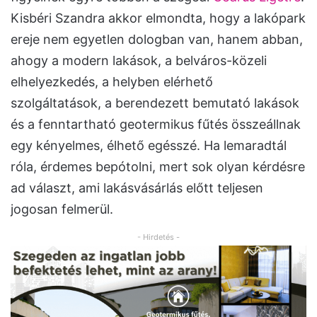
Kisbéri Szandra akkor elmondta, hogy a lakópark
ereje nem egyetlen dologban van, hanem abban,
ahogy a modern lakások, a belváros-közeli
elhelyezkedés, a helyben elérhető
szolgáltatások, a berendezett bemutató lakások
és a fenntartható geotermikus fűtés összeállnak
egy kényelmes, élhető egésszé. Ha lemaradtál
róla, érdemes bepótolni, mert sok olyan kérdésre
ad választ, ami lakásvásárlás előtt teljesen
jogosan felmerül.
- Hirdetés -