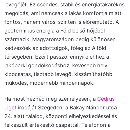
levegőjét. Ez csendes, stabil és energiatakarékos
megoldás, ami nemcsak a lakás komfortja miatt
fontos, hanem városi szinten is előremutató. A
geotermikus energia a Föld belső hőjéből
származik, Magyarországon pedig különösen
kedvezőek az adottságok, főleg az Alföld
térségében. Ezért passzol ennyire ehhez a
lakóparki gondolkodáshoz: kevesebb helyi
kibocsátás, tisztább levegő, kiszámíthatóbb
működés, modernebb mindennapok.
Ha most néznéd meg személyesen, a
Cédrus
Liget
irodáját Szegeden, a Bakay Nándor utca
24. alatt találod, központi elhelyezkedéssel és
felkészült értékesítő csapattal. Telefonon a