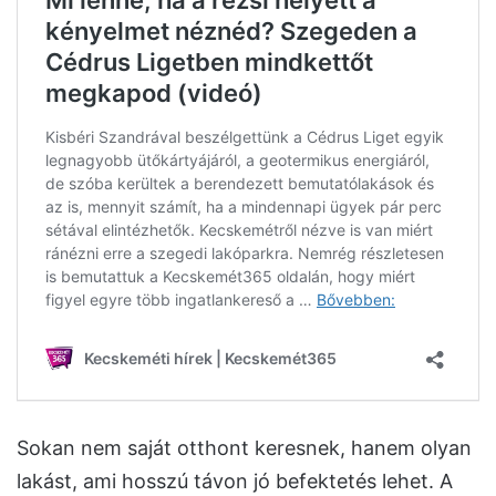
Sokan nem saját otthont keresnek, hanem olyan
lakást, ami hosszú távon jó befektetés lehet. A