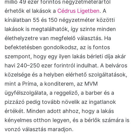
millió 49 ezer forintos négyzetméterártól
érhetők el lakások a
Cédrus Ligetben
. A
kínálatban 55 és 150 négyzetméter közötti
lakások is megtalálhatók, így szinte minden
élethelyzetre van megfelelő választás. Ha
befektetésben gondolkodsz, az is fontos
szempont, hogy egy ilyen lakás bérleti díja akár
havi 240–250 ezer forintról indulhat. A belváros
közelsége és a helyben elérhető szolgáltatások,
mint a Príma, a konditerem, az MVM
ügyfélszolgálata, a reggeliző, a barber és a
pizzázó pedig tovább növelik az ingatlanok
értékét. Minden adott ahhoz, hogy a lakás
kényelmes otthon legyen, és a bérlők számára is
vonzó választás maradjon.