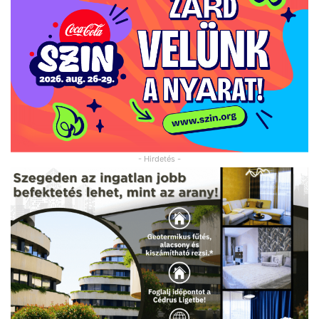
- Hirdetés -