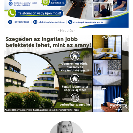
- Hirdetés -