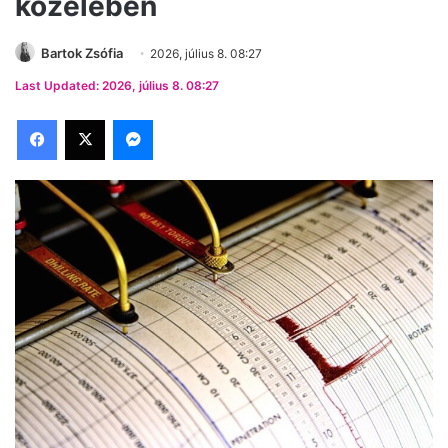
közelében
Bartok Zsófia
2026, július 8. 08:27
Last Updated: 2026, július 8. 08:27
Facebook
X
Messenger