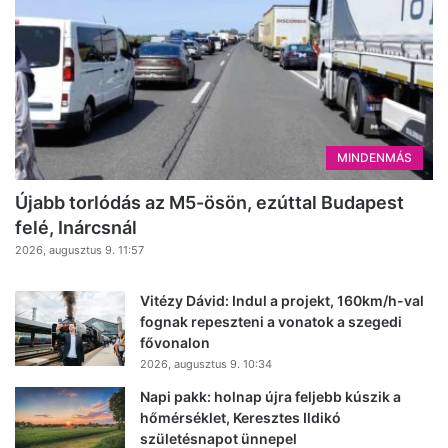
MINDENMÁS
Újabb torlódás az M5-ösön, ezúttal Budapest
felé, Inárcsnál
2026, augusztus 9. 11:57
Vitézy Dávid: Indul a projekt, 160km/h-val
fognak repeszteni a vonatok a szegedi
fővonalon
2026, augusztus 9. 10:34
Napi pakk: holnap újra feljebb kúszik a
hőmérséklet, Keresztes Ildikó
születésnapot ünnepel