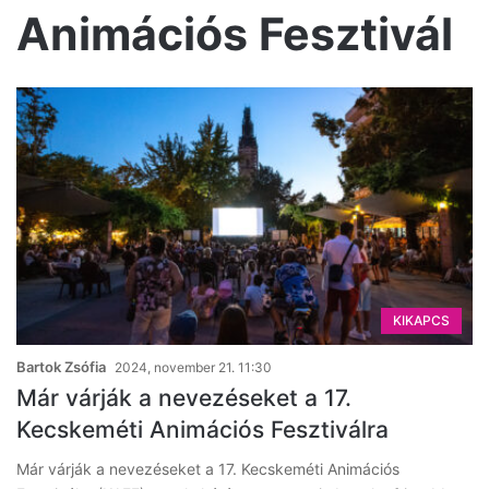
Animációs Fesztivál
KIKAPCS
Bartok Zsófia
2024, november 21. 11:30
Már várják a nevezéseket a 17.
Kecskeméti Animációs Fesztiválra
Már várják a nevezéseket a 17. Kecskeméti Animációs