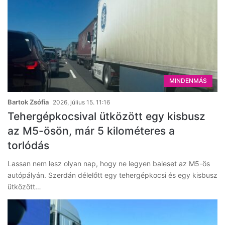
MINDENMÁS
Bartok Zsófia
2026, július 15. 11:16
Tehergépkocsival ütközött egy kisbusz
az M5-ösön, már 5 kilométeres a
torlódás
Lassan nem lesz olyan nap, hogy ne legyen baleset az M5-ös
autópályán. Szerdán délelőtt egy tehergépkocsi és egy kisbusz
ütközött…