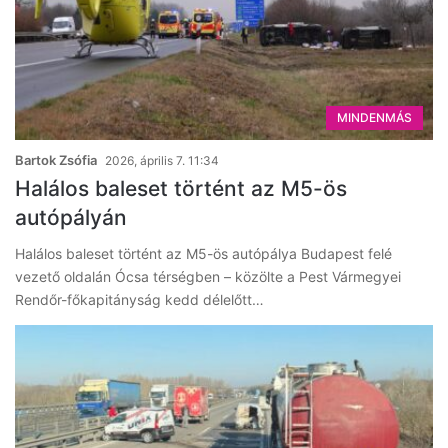
MINDENMÁS
Bartok Zsófia
2026, április 7. 11:34
Halálos baleset történt az M5-ös
autópályán
Halálos baleset történt az M5-ös autópálya Budapest felé
vezető oldalán Ócsa térségben – közölte a Pest Vármegyei
Rendőr-főkapitányság kedd délelőtt…