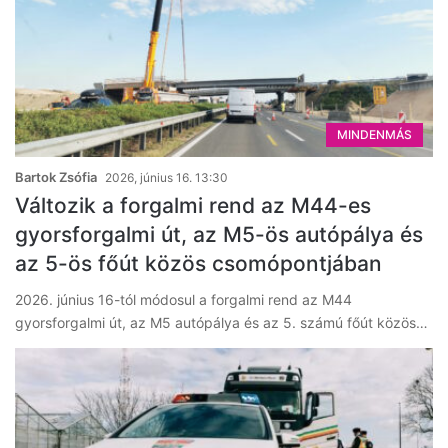
MINDENMÁS
Bartok Zsófia
2026, június 16. 13:30
Változik a forgalmi rend az M44-es
gyorsforgalmi út, az M5-ös autópálya és
az 5-ös főút közös csomópontjában
2026. június 16-tól módosul a forgalmi rend az M44
gyorsforgalmi út, az M5 autópálya és az 5. számú főút közös…