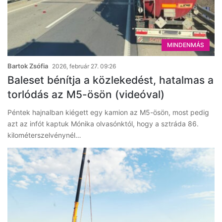
MINDENMÁS
Bartok Zsófia
2026, február 27. 09:26
Baleset bénítja a közlekedést, hatalmas a
torlódás az M5-ösön (videóval)
Péntek hajnalban kiégett egy kamion az M5-ösön, most pedig
azt az infót kaptuk Mónika olvasónktól, hogy a sztráda 86.
kilométerszelvénynél…